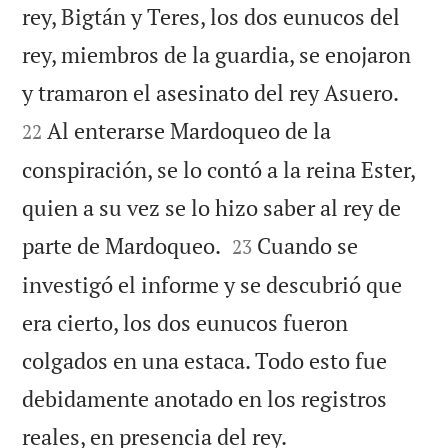
rey, Bigtán y Teres, los dos eunucos del
rey, miembros de la guardia, se enojaron


y tramaron el asesinato del rey Asuero.
Al enterarse Mardoqueo de la
22
conspiración, se lo contó a la reina Ester,
quien a su vez se lo hizo saber al rey de


parte de Mardoqueo.
Cuando se
23
investigó el informe y se descubrió que
era cierto, los dos eunucos fueron
colgados en una estaca. Todo esto fue
debidamente anotado en los registros

reales, en presencia del rey.