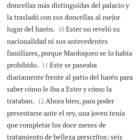
doncellas más distinguidas del palacio y
la trasladó con sus doncellas al mejor


lugar del harén.
Ester no reveló su
10
nacionalidad ni sus antecedentes
familiares, porque Mardoqueo se lo había


prohibido.
Este se paseaba
11
diariamente frente al patio del harén para
saber cómo le iba a Ester y cómo la


trataban.
Ahora bien, para poder
12
presentarse ante el rey, una joven tenía
que completar los doce meses de
tratamiento de belleza prescritos: seis