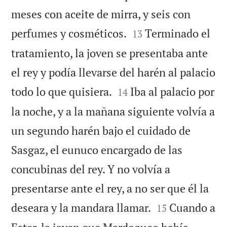
meses con aceite de mirra, y seis con


perfumes y cosméticos.
Terminado el
13
tratamiento, la joven se presentaba ante
el rey y podía llevarse del harén al palacio


todo lo que quisiera.
Iba al palacio por
14
la noche, y a la mañana siguiente volvía a
un segundo harén bajo el cuidado de
Sasgaz, el eunuco encargado de las
concubinas del rey. Y no volvía a
presentarse ante el rey, a no ser que él la


deseara y la mandara llamar.
Cuando a
15