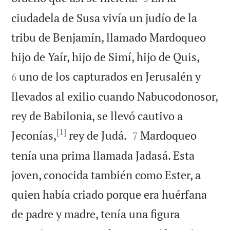
ciudadela de Susa vivía un judío de la
tribu de Benjamín, llamado Mardoqueo


hijo de Yaír, hijo de Simí, hijo de Quis,
uno de los capturados en Jerusalén y
6
llevados al exilio cuando Nabucodonosor,
rey de Babilonia, se llevó cautivo a
[1]


Jeconías,
rey de Judá.
Mardoqueo
7
tenía una prima llamada Jadasá. Esta
joven, conocida también como Ester, a
quien había criado porque era huérfana
de padre y madre, tenía una figura