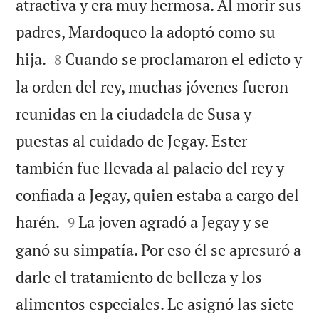
atractiva y era muy hermosa. Al morir sus
padres, Mardoqueo la adoptó como su


hija.
Cuando se proclamaron el edicto y
8
la orden del rey, muchas jóvenes fueron
reunidas en la ciudadela de Susa y
puestas al cuidado de Jegay. Ester
también fue llevada al palacio del rey y
confiada a Jegay, quien estaba a cargo del


harén.
La joven agradó a Jegay y se
9
ganó su simpatía. Por eso él se apresuró a
darle el tratamiento de belleza y los
alimentos especiales. Le asignó las siete