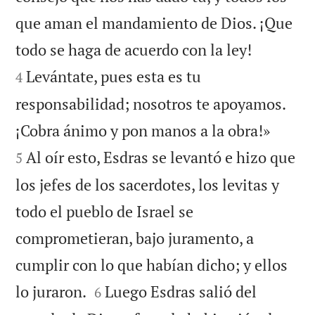
que aman el mandamiento de Dios. ¡Que


todo se haga de acuerdo con la ley!
Levántate, pues esta es tu
4
responsabilidad; nosotros te apoyamos.


¡Cobra ánimo y pon manos a la obra!»
Al oír esto, Esdras se levantó e hizo que
5
los jefes de los sacerdotes, los levitas y
todo el pueblo de Israel se
comprometieran, bajo juramento, a
cumplir con lo que habían dicho; y ellos


lo juraron.
Luego Esdras salió del
6