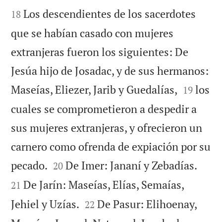


Los descendientes de los sacerdotes
18
que se habían casado con mujeres
extranjeras fueron los siguientes: De
Jesúa hijo de Josadac, y de sus hermanos:


Maseías, Eliezer, Jarib y Guedalías,
los
19
cuales se comprometieron a despedir a
sus mujeres extranjeras, y ofrecieron un
carnero como ofrenda de expiación por su




pecado.
De Imer: Jananí y Zebadías.
20
De Jarín: Maseías, Elías, Semaías,
21


Jehiel y Uzías.
De Pasur: Elihoenay,
22