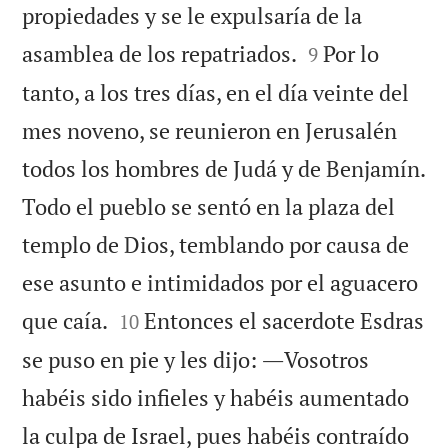
propiedades y se le expulsaría de la


asamblea de los repatriados.
Por lo
9
tanto, a los tres días, en el día veinte del
mes noveno, se reunieron en Jerusalén
todos los hombres de Judá y de Benjamín.
Todo el pueblo se sentó en la plaza del
templo de Dios, temblando por causa de
ese asunto e intimidados por el aguacero


que caía.
Entonces el sacerdote Esdras
10
se puso en pie y les dijo: ―Vosotros
habéis sido infieles y habéis aumentado
la culpa de Israel, pues habéis contraído