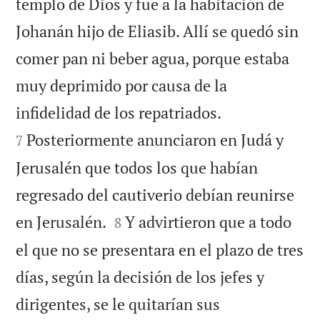
templo de Dios y fue a la habitación de
Johanán hijo de Eliasib. Allí se quedó sin
comer pan ni beber agua, porque estaba
muy deprimido por causa de la


infidelidad de los repatriados.
Posteriormente anunciaron en Judá y
7
Jerusalén que todos los que habían
regresado del cautiverio debían reunirse


en Jerusalén.
Y advirtieron que a todo
8
el que no se presentara en el plazo de tres
días, según la decisión de los jefes y
dirigentes, se le quitarían sus