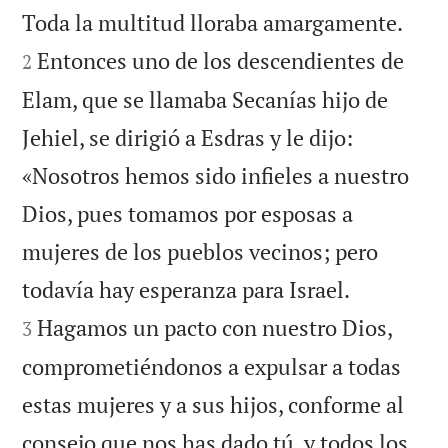


Toda la multitud lloraba amargamente.
Entonces uno de los descendientes de
2
Elam, que se llamaba Secanías hijo de
Jehiel, se dirigió a Esdras y le dijo:
«Nosotros hemos sido infieles a nuestro
Dios, pues tomamos por esposas a
mujeres de los pueblos vecinos; pero


todavía hay esperanza para Israel.
Hagamos un pacto con nuestro Dios,
3
comprometiéndonos a expulsar a todas
estas mujeres y a sus hijos, conforme al
consejo que nos has dado tú, y todos los