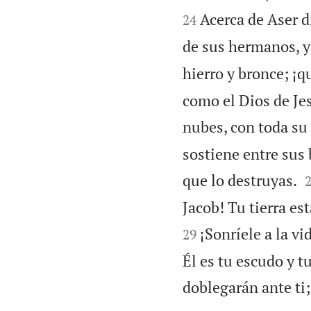
Acerca de Aser di
24
de sus hermanos, y 
hierro y bronce; ¡q
como el Dios de Jes
nubes, con toda su
sostiene entre sus 
que lo destruyas.
Jacob! Tu tierra est
¡Sonríele a la v
29
Él es tu escudo y t
doblegarán ante ti;