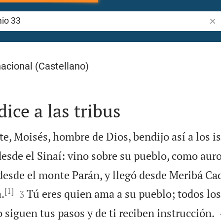
Bus
acional (Castellano)
ice a las tribus
e, Moisés, hombre de Dios, bendijo así a los is
sde el Sinaí: vino sobre su pueblo, como auro
 desde el monte Parán, y llegó desde Meribá Ca
[1]


.
Tú eres quien ama a su pueblo; todos los
3
 siguen tus pasos y de ti reciben instrucción.