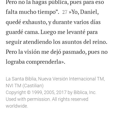
Pero no la hagas pública, pues para eso


falta mucho tiempo”.
»Yo, Daniel,
27
quedé exhausto, y durante varios días
guardé cama. Luego me levanté para
seguir atendiendo los asuntos del reino.
Pero la visión me dejó pasmado, pues no

lograba comprenderla».
La Santa Biblia, Nueva Versión Internacional TM,
NVI TM (Castilian)
Copyright © 1999, 2005, 2017 by Biblica, Inc.
Used with permission. All rights reserved
worldwide.