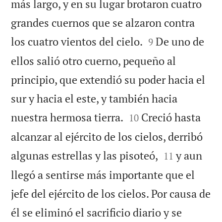
más largo, y en su lugar brotaron cuatro
grandes cuernos que se alzaron contra


los cuatro vientos del cielo.
De uno de
9
ellos salió otro cuerno, pequeño al
principio, que extendió su poder hacia el
sur y hacia el este, y también hacia


nuestra hermosa tierra.
Creció hasta
10
alcanzar al ejército de los cielos, derribó


algunas estrellas y las pisoteó,
y aun
11
llegó a sentirse más importante que el
jefe del ejército de los cielos. Por causa de
él se eliminó el sacrificio diario y se