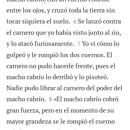
entre los ojos, y cruzó toda la tierra sin


tocar siquiera el suelo.
Se lanzó contra
6
el carnero que yo había visto junto al río,


y lo atacó furiosamente.
Yo vi cómo lo
7
golpeó y le rompió los dos cuernos. El
carnero no pudo hacerle frente, pues el
macho cabrío lo derribó y lo pisoteó.
Nadie pudo librar al carnero del poder del


macho cabrío.
»El macho cabrío cobró
8
gran fuerza, pero en el momento de su
mayor grandeza se le rompió el cuerno