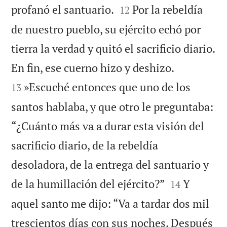


profanó el santuario.
Por la rebeldía
12
de nuestro pueblo, su ejército echó por
tierra la verdad y quitó el sacrificio diario.


En fin, ese cuerno hizo y deshizo.
»Escuché entonces que uno de los
13
santos hablaba, y que otro le preguntaba:
“¿Cuánto más va a durar esta visión del
sacrificio diario, de la rebeldía
desoladora, de la entrega del santuario y


de la humillación del ejército?”
Y
14
aquel santo me dijo: “Va a tardar dos mil
trescientos días con sus noches. Después