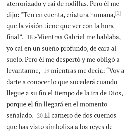
aterrorizado y caí de rodillas. Pero él me
[1]
dijo: “Ten en cuenta, criatura humana,
que la visión tiene que ver con la hora


final”.
»Mientras Gabriel me hablaba,
18
yo caí en un sueño profundo, de cara al
suelo. Pero él me despertó y me obligó a


levantarme,
mientras me decía: “Voy a
19
darte a conocer lo que sucederá cuando
llegue a su fin el tiempo de la ira de Dios,
porque el fin llegará en el momento


señalado.
El carnero de dos cuernos
20
que has visto simboliza a los reyes de