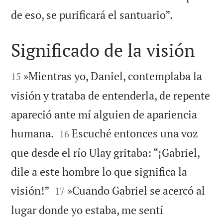

de eso, se purificará el santuario”.
Significado de la visión


»Mientras yo, Daniel, contemplaba la
15
visión y trataba de entenderla, de repente
apareció ante mí alguien de apariencia


humana.
Escuché entonces una voz
16
que desde el río Ulay gritaba: “¡Gabriel,
dile a este hombre lo que significa la


visión!”
»Cuando Gabriel se acercó al
17
lugar donde yo estaba, me sentí