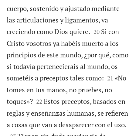
cuerpo, sostenido y ajustado mediante
las articulaciones y ligamentos, va


creciendo como Dios quiere.
Si con
20
Cristo vosotros ya habéis muerto a los
principios de este mundo, ¿por qué, como
si todavía pertenecierais al mundo, os


sometéis a preceptos tales como:
«No
21
tomes en tus manos, no pruebes, no


toques»?
Estos preceptos, basados en
22
reglas y enseñanzas humanas, se refieren

a cosas que van a desaparecer con el uso.
