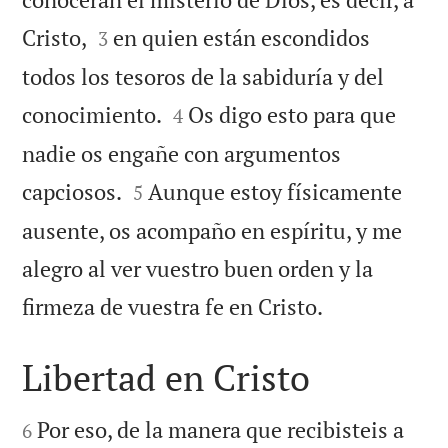


Cristo,
en quien están escondidos
3
todos los tesoros de la sabiduría y del


conocimiento.
Os digo esto para que
4
nadie os engañe con argumentos


capciosos.
Aunque estoy físicamente
5
ausente, os acompaño en espíritu, y me
alegro al ver vuestro buen orden y la

firmeza de vuestra fe en Cristo.
Libertad en Cristo


Por eso, de la manera que recibisteis a
6