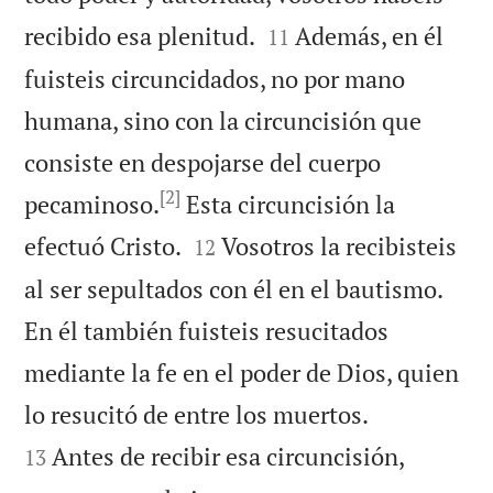


recibido esa plenitud.
Además, en él
11
fuisteis circuncidados, no por mano
humana, sino con la circuncisión que
consiste en despojarse del cuerpo
[2]
pecaminoso.
Esta circuncisión la


efectuó Cristo.
Vosotros la recibisteis
12
al ser sepultados con él en el bautismo.
En él también fuisteis resucitados
mediante la fe en el poder de Dios, quien


lo resucitó de entre los muertos.
Antes de recibir esa circuncisión,
13