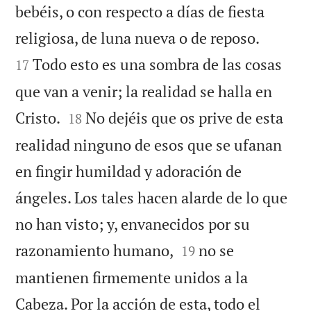
bebéis, o con respecto a días de fiesta


religiosa, de luna nueva o de reposo.
Todo esto es una sombra de las cosas
17
que van a venir; la realidad se halla en


Cristo.
No dejéis que os prive de esta
18
realidad ninguno de esos que se ufanan
en fingir humildad y adoración de
ángeles. Los tales hacen alarde de lo que
no han visto; y, envanecidos por su


razonamiento humano,
no se
19
mantienen firmemente unidos a la
Cabeza. Por la acción de esta, todo el