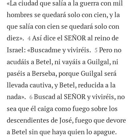
«La ciudad que salía a la guerra con mil
hombres se quedará solo con cien, y la
que salía con cien se quedará solo con


diez».
Así dice el SEÑOR al reino de
4


Israel: «Buscadme y viviréis.
Pero no
5
acudáis a Betel, ni vayáis a Guilgal, ni
paséis a Berseba, porque Guilgal será
llevada cautiva, y Betel, reducida a la


nada».
Buscad al SEÑOR y viviréis, no
6
sea que él caiga como fuego sobre los
descendientes de José, fuego que devore


a Betel sin que haya quien lo apague.