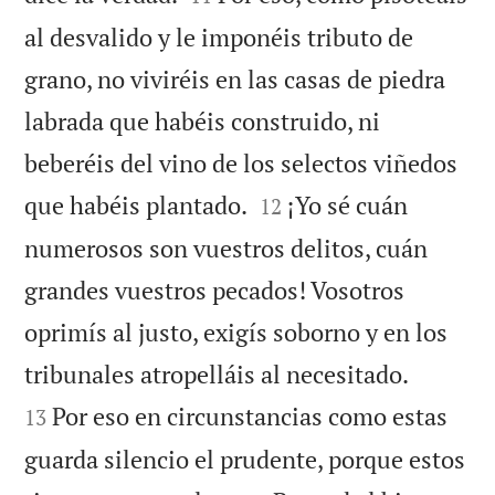
al desvalido y le imponéis tributo de
grano, no viviréis en las casas de piedra
labrada que habéis construido, ni
beberéis del vino de los selectos viñedos


que habéis plantado.
¡Yo sé cuán
12
numerosos son vuestros delitos, cuán
grandes vuestros pecados! Vosotros
oprimís al justo, exigís soborno y en los


tribunales atropelláis al necesitado.
Por eso en circunstancias como estas
13
guarda silencio el prudente, porque estos