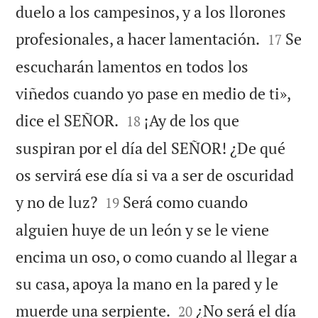
duelo a los campesinos, y a los llorones


profesionales, a hacer lamentación.
Se
17
escucharán lamentos en todos los
viñedos cuando yo pase en medio de ti»,


dice el SEÑOR.
¡Ay de los que
18
suspiran por el día del SEÑOR! ¿De qué
os servirá ese día si va a ser de oscuridad


y no de luz?
Será como cuando
19
alguien huye de un león y se le viene
encima un oso, o como cuando al llegar a
su casa, apoya la mano en la pared y le


muerde una serpiente.
¿No será el día
20