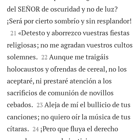
del SEÑOR de oscuridad y no de luz?

¡Será por cierto sombrío y sin resplandor!

«Detesto y aborrezco vuestras fiestas
21
religiosas; no me agradan vuestros cultos


solemnes.
Aunque me traigáis
22
holocaustos y ofrendas de cereal, no los
aceptaré, ni prestaré atención a los
sacrificios de comunión de novillos


cebados.
Aleja de mí el bullicio de tus
23
canciones; no quiero oír la música de tus


cítaras.
¡Pero que fluya el derecho
24