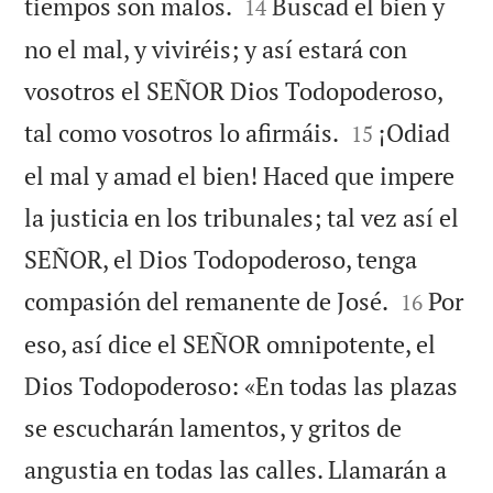


tiempos son malos.
Buscad el bien y
14
no el mal, y viviréis; y así estará con
vosotros el SEÑOR Dios Todopoderoso,


tal como vosotros lo afirmáis.
¡Odiad
15
el mal y amad el bien! Haced que impere
la justicia en los tribunales; tal vez así el
SEÑOR, el Dios Todopoderoso, tenga


compasión del remanente de José.
Por
16
eso, así dice el SEÑOR omnipotente, el
Dios Todopoderoso: «En todas las plazas
se escucharán lamentos, y gritos de
angustia en todas las calles. Llamarán a