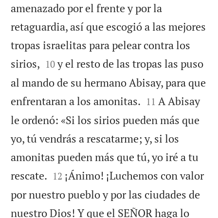
amenazado por el frente y por la
retaguardia, así que escogió a las mejores
tropas israelitas para pelear contra los


sirios,
y el resto de las tropas las puso
10
al mando de su hermano Abisay, para que


enfrentaran a los amonitas.
A Abisay
11
le ordenó: «Si los sirios pueden más que
yo, tú vendrás a rescatarme; y, si los
amonitas pueden más que tú, yo iré a tu


rescate.
¡Ánimo! ¡Luchemos con valor
12
por nuestro pueblo y por las ciudades de
nuestro Dios! Y que el SEÑOR haga lo