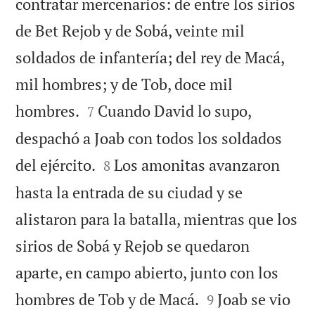
contratar mercenarios: de entre los sirios
de Bet Rejob y de Sobá, veinte mil
soldados de infantería; del rey de Macá,
mil hombres; y de Tob, doce mil


hombres.
Cuando David lo supo,
7
despachó a Joab con todos los soldados


del ejército.
Los amonitas avanzaron
8
hasta la entrada de su ciudad y se
alistaron para la batalla, mientras que los
sirios de Sobá y Rejob se quedaron
aparte, en campo abierto, junto con los


hombres de Tob y de Macá.
Joab se vio
9