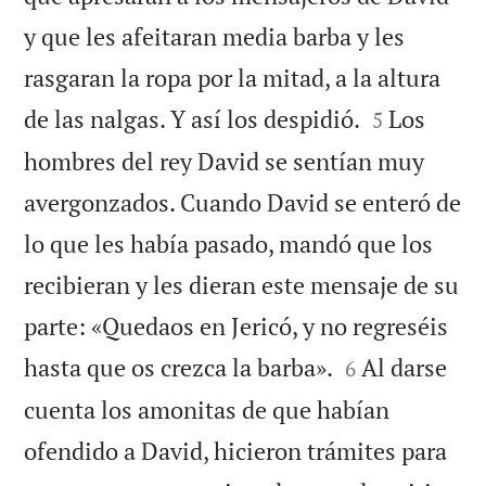
y que les afeitaran media barba y les
rasgaran la ropa por la mitad, a la altura


de las nalgas. Y así los despidió.
Los
5
hombres del rey David se sentían muy
avergonzados. Cuando David se enteró de
lo que les había pasado, mandó que los
recibieran y les dieran este mensaje de su
parte: «Quedaos en Jericó, y no regreséis


hasta que os crezca la barba».
Al darse
6
cuenta los amonitas de que habían
ofendido a David, hicieron trámites para