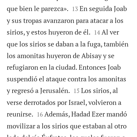


que bien le parezca».
En seguida Joab
13
y sus tropas avanzaron para atacar a los


sirios, y estos huyeron de él.
Al ver
14
que los sirios se daban a la fuga, también
los amonitas huyeron de Abisay y se
refugiaron en la ciudad. Entonces Joab
suspendió el ataque contra los amonitas


y regresó a Jerusalén.
Los sirios, al
15
verse derrotados por Israel, volvieron a


reunirse.
Además, Hadad Ezer mandó
16
movilizar a los sirios que estaban al otro