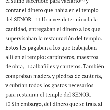
el sumo sacerdote para vaciarlo
y
contar el dinero que había en el templo


del SEÑOR.
Una vez determinada la
11
cantidad, entregaban el dinero a los que
supervisaban la restauración del templo.
Estos les pagaban a los que trabajaban
allí en el templo: carpinteros, maestros


de obra,
albañiles y canteros. También
12
compraban madera y piedras de cantería,
y cubrían todos los gastos necesarios


para restaurar el templo del SEÑOR.
Sin embargo, del dinero que se traía al
13