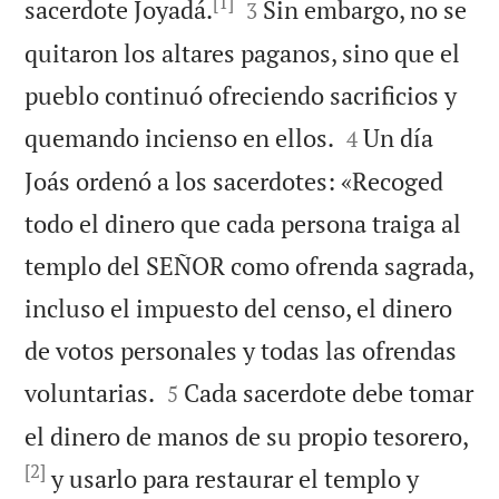
[1]


sacerdote Joyadá.
Sin embargo, no se
3
quitaron los altares paganos, sino que el
pueblo continuó ofreciendo sacrificios y


quemando incienso en ellos.
Un día
4
Joás ordenó a los sacerdotes: «Recoged
todo el dinero que cada persona traiga al
templo del SEÑOR como ofrenda sagrada,
incluso el impuesto del censo, el dinero
de votos personales y todas las ofrendas


voluntarias.
Cada sacerdote debe tomar
5
el dinero de manos de su propio tesorero,
[2]
y usarlo para restaurar el templo y