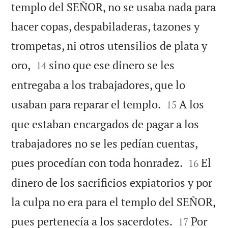
templo del SEÑOR, no se usaba nada para
hacer copas, despabiladeras, tazones y
trompetas, ni otros utensilios de plata y


oro,
sino que ese dinero se les
14
entregaba a los trabajadores, que lo


usaban para reparar el templo.
A los
15
que estaban encargados de pagar a los
trabajadores no se les pedían cuentas,


pues procedían con toda honradez.
El
16
dinero de los sacrificios expiatorios y por
la culpa no era para el templo del SEÑOR,


pues pertenecía a los sacerdotes.
Por
17