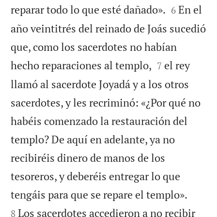


reparar todo lo que esté dañado».
En el
6
año veintitrés del reinado de Joás sucedió
que, como los sacerdotes no habían


hecho reparaciones al templo,
el rey
7
llamó al sacerdote Joyadá y a los otros
sacerdotes, y les recriminó: «¿Por qué no
habéis comenzado la restauración del
templo? De aquí en adelante, ya no
recibiréis dinero de manos de los
tesoreros, y deberéis entregar lo que


tengáis para que se repare el templo».
Los sacerdotes accedieron a no recibir
8