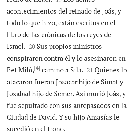
acontecimientos del reinado de Joás, y
todo lo que hizo, están escritos en el
libro de las crónicas de los reyes de


Israel.
Sus propios ministros
20
conspiraron contra él y lo asesinaron en
[4]


Bet Miló,
camino a Sila.
Quienes lo
21
atacaron fueron Josacar hijo de Simat y
Jozabad hijo de Semer. Así murió Joás, y
fue sepultado con sus antepasados en la
Ciudad de David. Y su hijo Amasías le

sucedió en el trono.