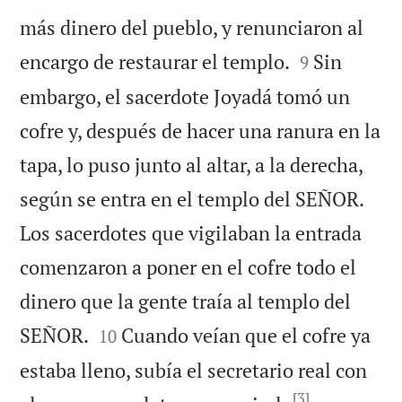
más dinero del pueblo, y renunciaron al


encargo de restaurar el templo.
Sin
9
embargo, el sacerdote Joyadá tomó un
cofre y, después de hacer una ranura en la
tapa, lo puso junto al altar, a la derecha,
según se entra en el templo del SEÑOR.
Los sacerdotes que vigilaban la entrada
comenzaron a poner en el cofre todo el
dinero que la gente traía al templo del


SEÑOR.
Cuando veían que el cofre ya
10
estaba lleno, subía el secretario real con
[3]