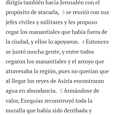
dirigía también hacia Jerusalén con el


propósito de atacarla,
se reunió con sus
3
jefes civiles y militares y les propuso
cegar los manantiales que había fuera de


la ciudad, y ellos lo apoyaron.
Entonces
4
se juntó mucha gente, y entre todos
cegaron los manantiales y el arroyo que
atravesaba la región, pues no querían que
al llegar los reyes de Asiria encontraran


agua en abundancia.
Armándose de
5
valor, Ezequías reconstruyó toda la
muralla que había sido derribada y