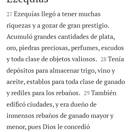


Ezequías llegó a tener muchas
27
riquezas y a gozar de gran prestigio.
Acumuló grandes cantidades de plata,
oro, piedras preciosas, perfumes, escudos


y toda clase de objetos valiosos.
Tenía
28
depósitos para almacenar trigo, vino y
aceite, establos para toda clase de ganado


y rediles para los rebaños.
También
29
edificó ciudades, y era dueño de
inmensos rebaños de ganado mayor y
menor, pues Dios le concedió