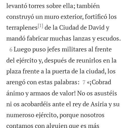
levantó torres sobre ella; también
construyó un muro exterior, fortificó los
[1]
terraplenes
de la Ciudad de David y

mandó fabricar muchas lanzas y escudos.

Luego puso jefes militares al frente
6
del ejército y, después de reunirlos en la
plaza frente a la puerta de la ciudad, los


arengó con estas palabras:
«¡Cobrad
7
ánimo y armaos de valor! No os asustéis
ni os acobardéis ante el rey de Asiria y su
numeroso ejército, porque nosotros
contamos con alguien que es más