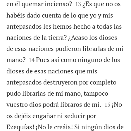


en él quemar incienso?
¿Es que no os
13
habéis dado cuenta de lo que yo y mis
antepasados les hemos hecho a todas las
naciones de la tierra? ¿Acaso los dioses
de esas naciones pudieron librarlas de mi


mano?
Pues así como ninguno de los
14
dioses de esas naciones que mis
antepasados destruyeron por completo
pudo librarlas de mi mano, tampoco


vuestro dios podrá libraros de mí.
¡No
15
os dejéis engañar ni seducir por
Ezequías! ¡No le creáis! Si ningún dios de