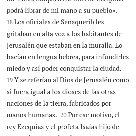


podrá librar de mi mano a su pueblo».
Los oficiales de Senaquerib les
18
gritaban en alta voz a los habitantes de
Jerusalén que estaban en la muralla. Lo
hacían en lengua hebrea, para infundirles


miedo y así poder conquistar la ciudad.
Y se referían al Dios de Jerusalén como
19
si fuera igual a los dioses de las otras
naciones de la tierra, fabricados por


manos humanas.
Por ese motivo, el
20
rey Ezequías y el profeta Isaías hijo de