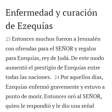
Enfermedad y curación
de Ezequías


Entonces muchos fueron a Jerusalén
23
con ofrendas para el SEÑOR y regalos
para Ezequías, rey de Judá. De este modo
aumentó el prestigio de Ezequías entre


todas las naciones.
Por aquellos días,
24
Ezequías enfermó gravemente y estuvo a
punto de morir. Entonces oró al SEÑOR,
quien le respondió y le dio una señal