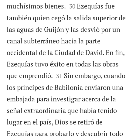


muchísimos bienes.
Ezequías fue
30
también quien cegó la salida superior de
las aguas de Guijón y las desvió por un
canal subterráneo hacia la parte
occidental de la Ciudad de David. En fin,
Ezequías tuvo éxito en todas las obras


que emprendió.
Sin embargo, cuando
31
los príncipes de Babilonia enviaron una
embajada para investigar acerca de la
señal extraordinaria que había tenido
lugar en el país, Dios se retiró de
Ezequías para probarlo y descubrir todo