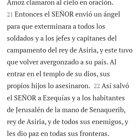


Amoz clamaron al cielo en oración.
Entonces el SEÑOR envió un ángel
21
para que exterminara a todos los
soldados y a los jefes y capitanes del
campamento del rey de Asiria, y este tuvo
que volver avergonzado a su país. Al
entrar en el templo de su dios, sus


propios hijos lo asesinaron.
Así salvó
22
el SEÑOR a Ezequías y a los habitantes
de Jerusalén de la mano de Senaquerib,
rey de Asiria, y de todos sus enemigos, y

les dio paz en todas sus fronteras.