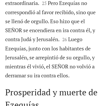


extraordinaria.
Pero Ezequías no
25
correspondió al favor recibido, sino que
se llenó de orgullo. Eso hizo que el
SEÑOR se encendiera en ira contra él, y


contra Judá y Jerusalén.
Luego
26
Ezequías, junto con los habitantes de
Jerusalén, se arrepintió de su orgullo, y
mientras él vivió, el SEÑOR no volvió a

derramar su ira contra ellos.
Prosperidad y muerte de
Ezequías