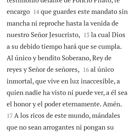


encargo
que guardes este mandato sin
14
mancha ni reproche hasta la venida de


nuestro Señor Jesucristo,
la cual Dios
15
a su debido tiempo hará que se cumpla.
Al único y bendito Soberano, Rey de


reyes y Señor de señores,
al único
16
inmortal, que vive en luz inaccesible, a
quien nadie ha visto ni puede ver, a él sea


el honor y el poder eternamente. Amén.
A los ricos de este mundo, mándales
17
que no sean arrogantes ni pongan su