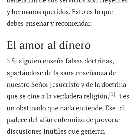
y hermanos queridos. Esto es lo que

debes enseñar y recomendar.
El amor al dinero


Si alguien enseña falsas doctrinas,
3
apartándose de la sana enseñanza de
nuestro Señor Jesucristo y de la doctrina
[1]


que se ciñe a la verdadera religión,
es
4
un obstinado que nada entiende. Ese tal
padece del afán enfermizo de provocar
discusiones inútiles que generan