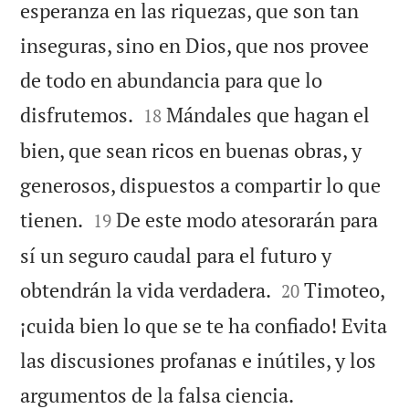
esperanza en las riquezas, que son tan
inseguras, sino en Dios, que nos provee
de todo en abundancia para que lo


disfrutemos.
Mándales que hagan el
18
bien, que sean ricos en buenas obras, y
generosos, dispuestos a compartir lo que


tienen.
De este modo atesorarán para
19
sí un seguro caudal para el futuro y


obtendrán la vida verdadera.
Timoteo,
20
¡cuida bien lo que se te ha confiado! Evita
las discusiones profanas e inútiles, y los


argumentos de la falsa ciencia.