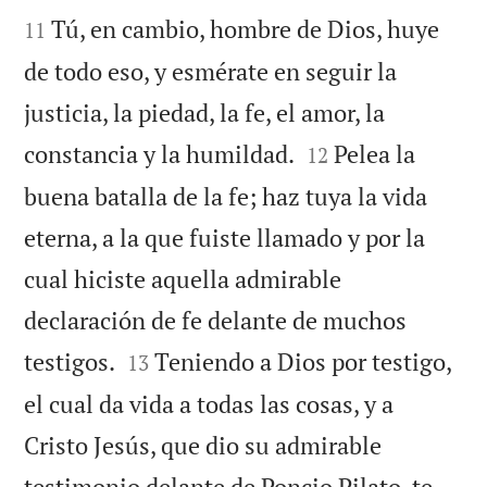


Tú, en cambio, hombre de Dios, huye
11
de todo eso, y esmérate en seguir la
justicia, la piedad, la fe, el amor, la


constancia y la humildad.
Pelea la
12
buena batalla de la fe; haz tuya la vida
eterna, a la que fuiste llamado y por la
cual hiciste aquella admirable
declaración de fe delante de muchos


testigos.
Teniendo a Dios por testigo,
13
el cual da vida a todas las cosas, y a
Cristo Jesús, que dio su admirable
testimonio delante de Poncio Pilato, te