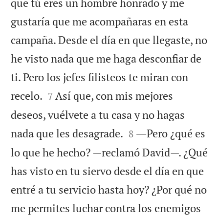
que tú eres un hombre honrado y me
gustaría que me acompañaras en esta
campaña. Desde el día en que llegaste, no
he visto nada que me haga desconfiar de
ti. Pero los jefes filisteos te miran con


recelo.
Así que, con mis mejores
7
deseos, vuélvete a tu casa y no hagas


nada que les desagrade.
―Pero ¿qué es
8
lo que he hecho? —reclamó David—. ¿Qué
has visto en tu siervo desde el día en que
entré a tu servicio hasta hoy? ¿Por qué no
me permites luchar contra los enemigos