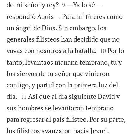


de mi señor y rey?
―Ya lo sé —
9
respondió Aquis—. Para mí tú eres como
un ángel de Dios. Sin embargo, los
generales filisteos han decidido que no


vayas con nosotros a la batalla.
Por lo
10
tanto, levantaos mañana temprano, tú y
los siervos de tu señor que vinieron
contigo, y partid con la primera luz del


día.
Así que al día siguiente David y
11
sus hombres se levantaron temprano
para regresar al país filisteo. Por su parte,

los filisteos avanzaron hacia Jezrel.