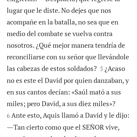
lugar que le diste. No dejes que nos
acompañe en la batalla, no sea que en
medio del combate se vuelva contra
nosotros. ¿Qué mejor manera tendría de
reconciliarse con su señor que llevándole


las cabezas de estos soldados?
¿Acaso
5
no es este el David por quien danzaban, y
en sus cantos decían: «Saúl mató a sus


miles; pero David, a sus diez miles»?
Ante esto, Aquis llamó a David y le dijo:
6
―Tan cierto como que el SEÑOR vive,