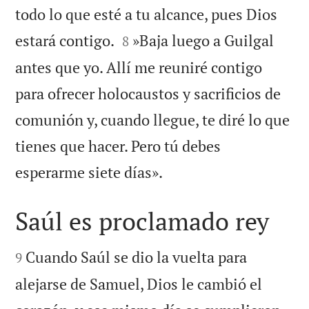
todo lo que esté a tu alcance, pues Dios


estará contigo.
»Baja luego a Guilgal
8
antes que yo. Allí me reuniré contigo
para ofrecer holocaustos y sacrificios de
comunión y, cuando llegue, te diré lo que
tienes que hacer. Pero tú debes

esperarme siete días».
Saúl es proclamado rey


Cuando Saúl se dio la vuelta para
9
alejarse de Samuel, Dios le cambió el