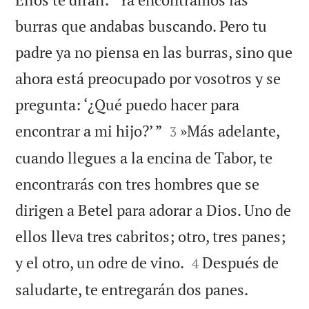
burras que andabas buscando. Pero tu
padre ya no piensa en las burras, sino que
ahora está preocupado por vosotros y se
pregunta: ‘¿Qué puedo hacer para


encontrar a mi hijo?’ ”
»Más adelante,
3
cuando llegues a la encina de Tabor, te
encontrarás con tres hombres que se
dirigen a Betel para adorar a Dios. Uno de
ellos lleva tres cabritos; otro, tres panes;


y el otro, un odre de vino.
Después de
4
saludarte, te entregarán dos panes.