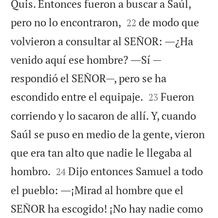
Quis. Entonces fueron a buscar a Saúl,


pero no lo encontraron,
de modo que
22
volvieron a consultar al SEÑOR: ―¿Ha
venido aquí ese hombre? ―Sí —
respondió el SEÑOR—, pero se ha


escondido entre el equipaje.
Fueron
23
corriendo y lo sacaron de allí. Y, cuando
Saúl se puso en medio de la gente, vieron
que era tan alto que nadie le llegaba al


hombro.
Dijo entonces Samuel a todo
24
el pueblo: ―¡Mirad al hombre que el
SEÑOR ha escogido! ¡No hay nadie como