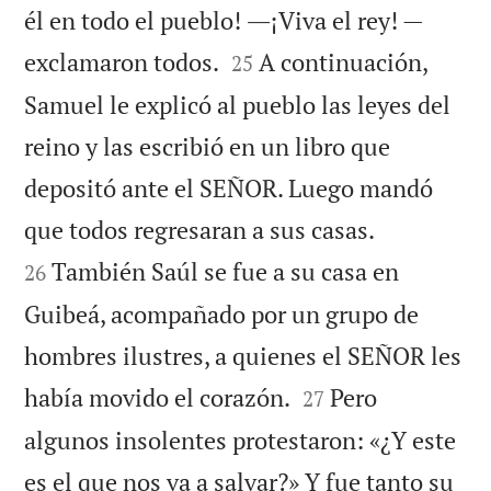
él en todo el pueblo! ―¡Viva el rey! —


exclamaron todos.
A continuación,
25
Samuel le explicó al pueblo las leyes del
reino y las escribió en un libro que
depositó ante el SEÑOR. Luego mandó


que todos regresaran a sus casas.
También Saúl se fue a su casa en
26
Guibeá, acompañado por un grupo de
hombres ilustres, a quienes el SEÑOR les


había movido el corazón.
Pero
27
algunos insolentes protestaron: «¿Y este
es el que nos va a salvar?» Y fue tanto su