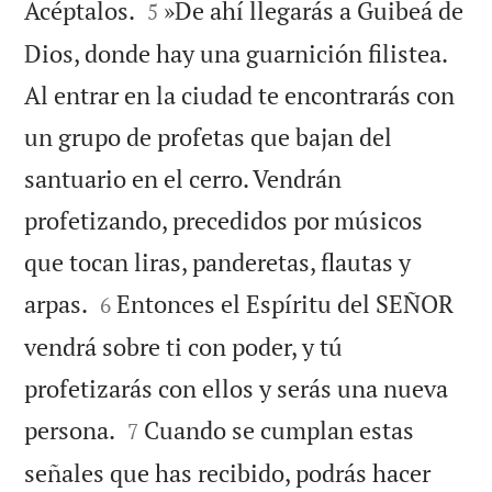


Acéptalos.
»De ahí llegarás a Guibeá de
5
Dios, donde hay una guarnición filistea.
Al entrar en la ciudad te encontrarás con
un grupo de profetas que bajan del
santuario en el cerro. Vendrán
profetizando, precedidos por músicos
que tocan liras, panderetas, flautas y


arpas.
Entonces el Espíritu del SEÑOR
6
vendrá sobre ti con poder, y tú
profetizarás con ellos y serás una nueva


persona.
Cuando se cumplan estas
7
señales que has recibido, podrás hacer