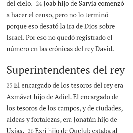


del cielo.
Joab hijo de Sarvia comenzó
24
a hacer el censo, pero no lo terminó
porque eso desató la ira de Dios sobre
Israel. Por eso no quedó registrado el

número en las crónicas del rey David.
Superintendentes del rey


El encargado de los tesoros del rey era
25
Azmávet hijo de Adiel. El encargado de
los tesoros de los campos, y de ciudades,
aldeas y fortalezas, era Jonatán hijo de


Uzías.
Ezrí hijo de Quelub estaba al
26