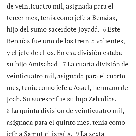
de veinticuatro mil, asignada para el
tercer mes, tenía como jefe a Benaías,


hijo del sumo sacerdote Joyadá.
Este
6
Benaías fue uno de los treinta valientes,
y el jefe de ellos. En esa división estaba


su hijo Amisabad.
La cuarta división de
7
veinticuatro mil, asignada para el cuarto
mes, tenía como jefe a Asael, hermano de


Joab. Su sucesor fue su hijo Zebadías.
La quinta división de veinticuatro mil,
8
asignada para el quinto mes, tenía como


jefe a Samut el izraíta.
La sexta
9