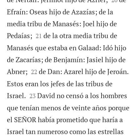
Efraín: Oseas hijo de Azazías; de la
media tribu de Manasés: Joel hijo de


Pedaías;
de la otra media tribu de
21
Manasés que estaba en Galaad: Idó hijo
de Zacarías; de Benjamín: Jasiel hijo de


Abner;
de Dan: Azarel hijo de Jeroán.
22
Estos eran los jefes de las tribus de


Israel.
David no censó a los hombres
23
que tenían menos de veinte años porque
el SEÑOR había prometido que haría a
Israel tan numeroso como las estrellas