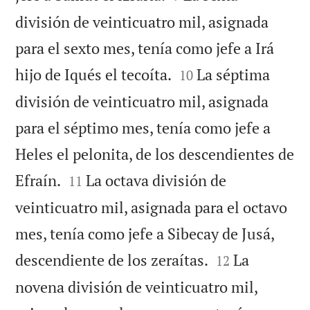
división de veinticuatro mil, asignada
para el sexto mes, tenía como jefe a Irá


hijo de Iqués el tecoíta.
La séptima
10
división de veinticuatro mil, asignada
para el séptimo mes, tenía como jefe a
Heles el pelonita, de los descendientes de


Efraín.
La octava división de
11
veinticuatro mil, asignada para el octavo
mes, tenía como jefe a Sibecay de Jusá,


descendiente de los zeraítas.
La
12
novena división de veinticuatro mil,