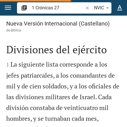
Ir a un contenido
Buscar versículo bíbl
NVIC
1 Crónicas 27
Nueva Versión Internacional (Castellano)
de
Biblica
Divisiones del ejército


La siguiente lista corresponde a los
1
jefes patriarcales, a los comandantes de
mil y de cien soldados, y a los oficiales de
las divisiones militares de Israel. Cada
división constaba de veinticuatro mil
hombres, y se turnaban cada mes,