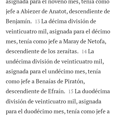
asignada para el noveno mes, tenía como
jefe a Abiezer de Anatot, descendiente de


Benjamín.
La décima división de
13
veinticuatro mil, asignada para el décimo
mes, tenía como jefe a Maray de Netofa,


descendiente de los zeraítas.
La
14
undécima división de veinticuatro mil,
asignada para el undécimo mes, tenía
como jefe a Benaías de Piratón,


descendiente de Efraín.
La duodécima
15
división de veinticuatro mil, asignada
para el duodécimo mes, tenía como jefe a