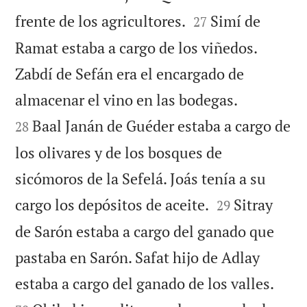


frente de los agricultores.
Simí de
27
Ramat estaba a cargo de los viñedos.
Zabdí de Sefán era el encargado de


almacenar el vino en las bodegas.
Baal Janán de Guéder estaba a cargo de
28
los olivares y de los bosques de
sicómoros de la Sefelá. Joás tenía a su


cargo los depósitos de aceite.
Sitray
29
de Sarón estaba a cargo del ganado que
pastaba en Sarón. Safat hijo de Adlay


estaba a cargo del ganado de los valles.