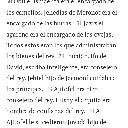
Obil el ismaelita era el encargado de
30
los camellos. Jehedías de Meronot era el


encargado de las burras.
Jaziz el
31
agareno era el encargado de las ovejas.
Todos estos eran los que administraban


los bienes del rey.
Jonatán, tío de
32
David, escriba inteligente, era consejero
del rey. Jehiel hijo de Jacmoní cuidaba a


los príncipes.
Ajitofel era otro
33
consejero del rey. Husay el arquita era


hombre de confianza del rey.
A
34
Ajitofel le sucedieron Joyadá hijo de