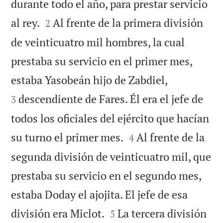
durante todo el año, para prestar servicio


al rey.
Al frente de la primera división
2
de veinticuatro mil hombres, la cual
prestaba su servicio en el primer mes,


estaba Yasobeán hijo de Zabdiel,
descendiente de Fares. Él era el jefe de
3
todos los oficiales del ejército que hacían


su turno el primer mes.
Al frente de la
4
segunda división de veinticuatro mil, que
prestaba su servicio en el segundo mes,
estaba Doday el ajojita. El jefe de esa


división era Miclot.
La tercera división
5