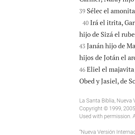
Sélec el amonita,
39

Irá el itrita, Gar
40
hijo de Sizá el rube
Janán hijo de Ma
43
hijos de Jotán el ar
Eliel el majavita
46
Obed y Jasiel, de S
La Santa Biblia, Nueva 
Copyright © 1999, 2005, 
Used with permission. A
“Nueva Versión Internac