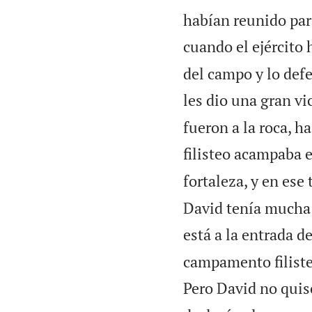
habían reunido par
cuando el ejército h
del campo y lo defe
les dio una gran vic
fueron a la roca, h
filisteo acampaba e
fortaleza, y en ese
David tenía mucha 
está a la entrada d
campamento filisteo
Pero David no quis