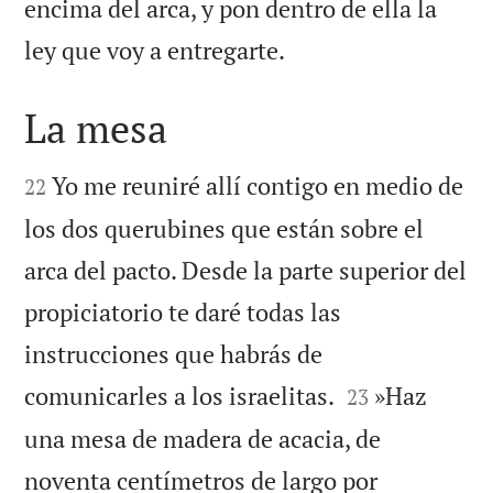
encima del arca, y pon dentro de ella la

ley que voy a entregarte.
La mesa


Yo me reuniré allí contigo en medio de
22
los dos querubines que están sobre el
arca del pacto. Desde la parte superior del
propiciatorio te daré todas las
instrucciones que habrás de


comunicarles a los israelitas.
»Haz
23
una mesa de madera de acacia, de
noventa centímetros de largo por