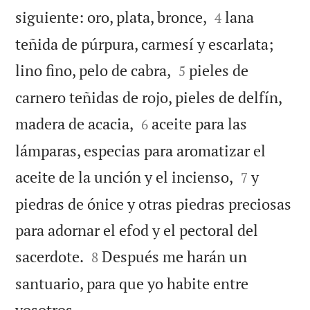


siguiente: oro, plata, bronce,
lana
4
teñida de púrpura, carmesí y escarlata;


lino fino, pelo de cabra,
pieles de
5
carnero teñidas de rojo, pieles de delfín,


madera de acacia,
aceite para las
6
lámparas, especias para aromatizar el


aceite de la unción y el incienso,
y
7
piedras de ónice y otras piedras preciosas
para adornar el efod y el pectoral del


sacerdote.
Después me harán un
8
santuario, para que yo habite entre

vosotros.