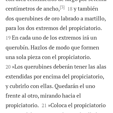
[3]


centímetros de ancho,
y también
18
dos querubines de oro labrado a martillo,


para los dos extremos del propiciatorio.
En cada uno de los extremos irá un
19
querubín. Hazlos de modo que formen


una sola pieza con el propiciatorio.
»Los querubines deberán tener las alas
20
extendidas por encima del propiciatorio,
y cubrirlo con ellas. Quedarán el uno
frente al otro, mirando hacia el


propiciatorio.
»Coloca el propiciatorio
21