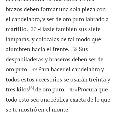
brazos deben formar una sola pieza con
el candelabro, y ser de oro puro labrado a


martillo.
»Hazle también sus siete
37
lámparas, y colócalas de tal modo que


alumbren hacia el frente.
Sus
38
despabiladeras y braseros deben ser de


oro puro.
Para hacer el candelabro y
39
todos estos accesorios se usarán treinta y
[6]


tres kilos
de oro puro.
»Procura que
40
todo esto sea una réplica exacta de lo que

se te mostró en el monte.