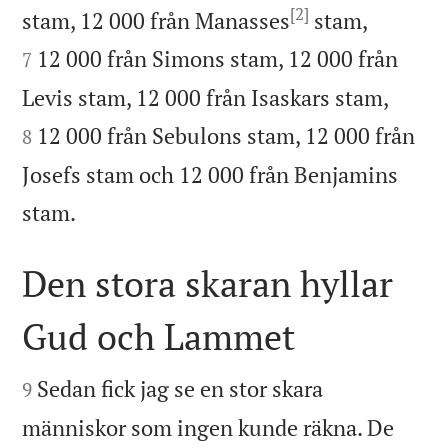
[2]


stam, 12 000 från Manasses
stam,
12 000 från Simons stam, 12 000 från
7


Levis stam, 12 000 från Isaskars stam,
12 000 från Sebulons stam, 12 000 från
8
Josefs stam och 12 000 från Benjamins

stam.
Den stora skaran hyllar
Gud och Lammet


Sedan fick jag se en stor skara
9
människor som ingen kunde räkna. De