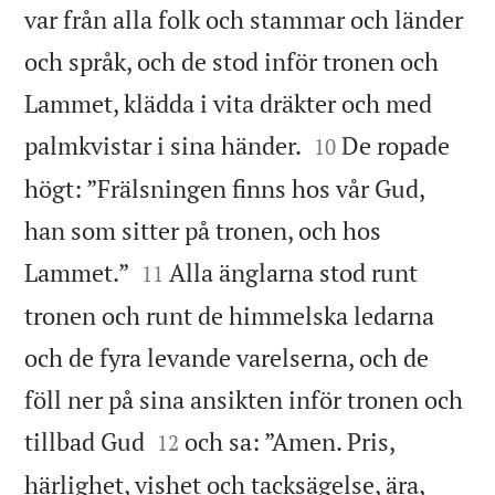
var från alla folk och stammar och länder
och språk, och de stod inför tronen och
Lammet, klädda i vita dräkter och med


palmkvistar i sina händer.
De ropade
10
högt: ”Frälsningen finns hos vår Gud,
han som sitter på tronen, och hos


Lammet.”
Alla änglarna stod runt
11
tronen och runt de himmelska ledarna
och de fyra levande varelserna, och de
föll ner på sina ansikten inför tronen och


tillbad Gud
och sa: ”Amen. Pris,
12
härlighet, vishet och tacksägelse, ära,