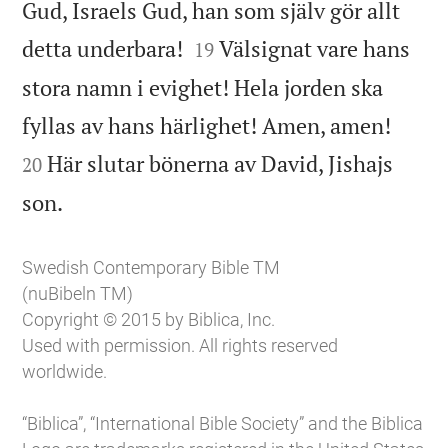
Gud, Israels Gud, han som själv gör allt


detta underbara!
Välsignat vare hans
19
stora namn i evighet! Hela jorden ska


fyllas av hans härlighet! Amen, amen!
Här slutar bönerna av David, Jishajs
20

son.
Swedish Contemporary Bible TM
(nuBibeln TM)
Copyright © 2015 by Biblica, Inc.
Used with permission. All rights reserved
worldwide.
“Biblica”, “International Bible Society” and the Biblica