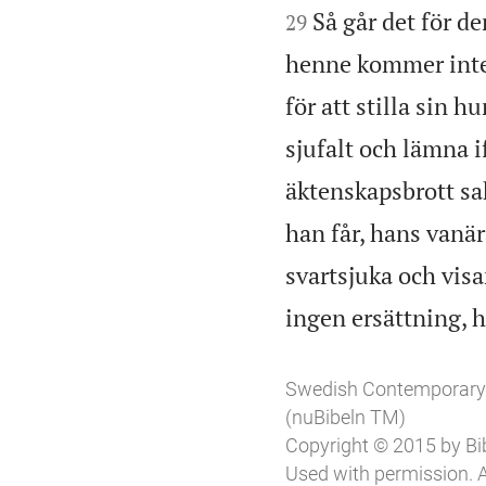
Så går det för 
29
henne kommer inte 
för att stilla sin h
sjufalt och lämna if
äktenskapsbrott sak
han får, hans vanär
svartsjuka och vis
ingen ersättning, h
Swedish Contemporary
(nuBibeln TM)
Copyright © 2015 by Bibl
Used with permission. A