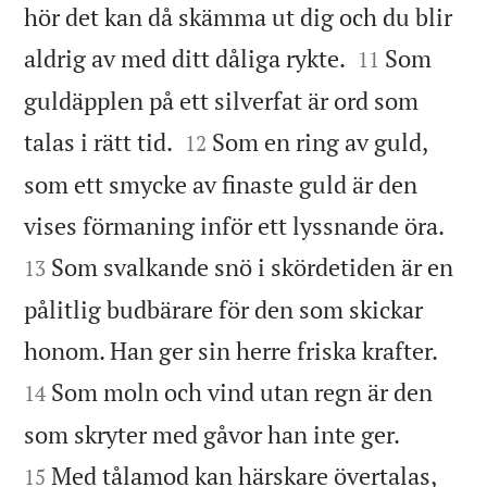
hör det kan då skämma ut dig och du blir


aldrig av med ditt dåliga rykte.
Som
11
guldäpplen på ett silverfat är ord som


talas i rätt tid.
Som en ring av guld,
12
som ett smycke av finaste guld är den


vises förmaning inför ett lyssnande öra.
Som svalkande snö i skördetiden är en
13
pålitlig budbärare för den som skickar


honom. Han ger sin herre friska krafter.
Som moln och vind utan regn är den
14


som skryter med gåvor han inte ger.
Med tålamod kan härskare övertalas,
15