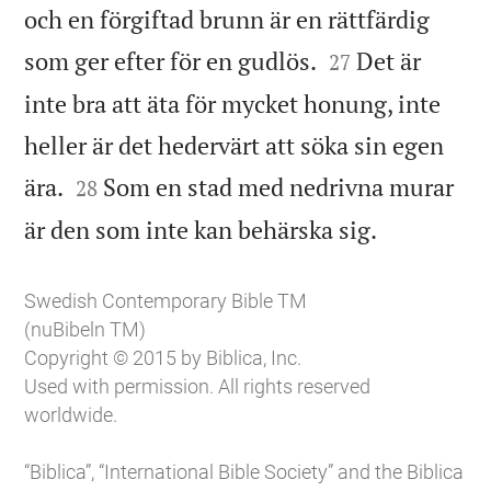
och en förgiftad brunn är en rättfärdig


som ger efter för en gudlös.
Det är
27
inte bra att äta för mycket honung, inte
heller är det hedervärt att söka sin egen


ära.
Som en stad med nedrivna murar
28

är den som inte kan behärska sig.
Swedish Contemporary Bible TM
(nuBibeln TM)
Copyright © 2015 by Biblica, Inc.
Used with permission. All rights reserved
worldwide.
“Biblica”, “International Bible Society” and the Biblica