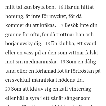


milt tal kan bryta ben.
Har du hittat
16
honung, ät inte för mycket, för då


kommer du att kräkas.
Besök inte din
17
granne för ofta, för då tröttnar han och


börjar avsky dig.
En klubba, ett svärd
18
eller en vass pil är den som vittnar falskt


mot sin medmänniska.
Som en dålig
19
tand eller en förlamad fot är förtröstan på


en svekfull människa i nödens tid.
Som att klä av sig en kall vinterdag
20
eller hälla syra i ett sår är sånger som