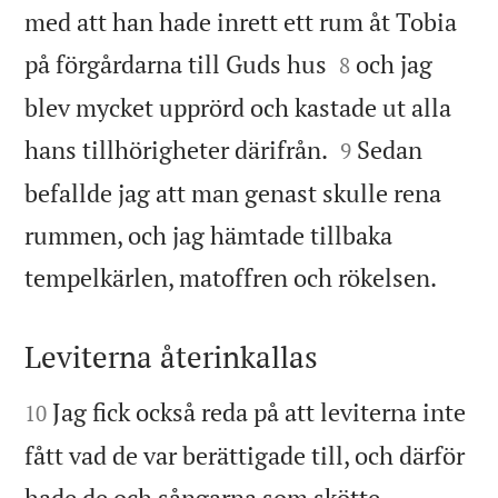
med att han hade inrett ett rum åt Tobia


på förgårdarna till Guds hus
och jag
8
blev mycket upprörd och kastade ut alla


hans tillhörigheter därifrån.
Sedan
9
befallde jag att man genast skulle rena
rummen, och jag hämtade tillbaka

tempelkärlen, matoffren och rökelsen.
Leviterna återinkallas


Jag fick också reda på att leviterna inte
10
fått vad de var berättigade till, och därför
hade de och sångarna som skötte