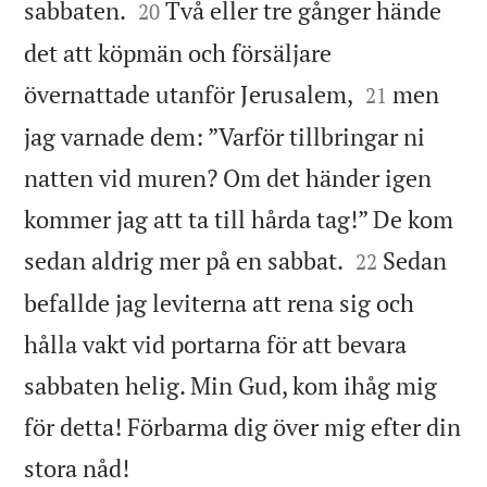


sabbaten.
Två eller tre gånger hände
20
det att köpmän och försäljare


övernattade utanför Jerusalem,
men
21
jag varnade dem: ”Varför tillbringar ni
natten vid muren? Om det händer igen
kommer jag att ta till hårda tag!” De kom


sedan aldrig mer på en sabbat.
Sedan
22
befallde jag leviterna att rena sig och
hålla vakt vid portarna för att bevara
sabbaten helig. Min Gud, kom ihåg mig
för detta! Förbarma dig över mig efter din

stora nåd!