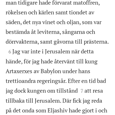
man tidigare hade förvarat matoffren,
rökelsen och kärlen samt tiondet av
säden, det nya vinet och oljan, som var
bestämda åt leviterna, sångarna och

dörrvakterna, samt gåvorna till prästerna.

Jag var inte i Jerusalem när detta
6
hände, för jag hade återvänt till kung
Artaxerxes av Babylon under hans
trettioandra regeringsår. Efter en tid bad


jag dock kungen om tillstånd
att resa
7
tillbaka till Jerusalem. Där fick jag reda
på det onda som Eljashiv hade gjort i och