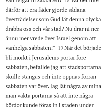
18
därför att era fäder gjorde sådana
överträdelser som Gud lät denna olycka
drabba oss och vår stad? Nu drar ni ner
ännu mer vrede över Israel genom att


vanhelga sabbaten!”
När det började
19
bli mörkt i Jerusalems portar före
sabbaten, befallde jag att stadsportarna
skulle stängas och inte öppnas förrän
sabbaten var över. Jag lät några av mina
män vakta portarna så att inte några
bördor kunde föras in i staden under