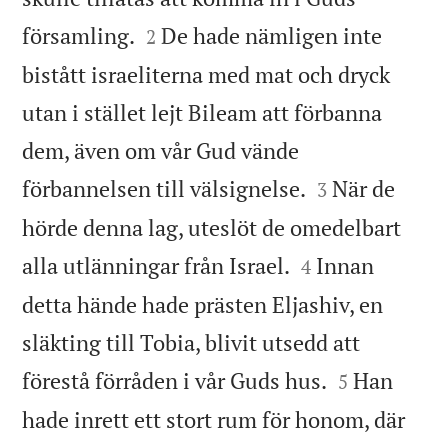


församling.
De hade nämligen inte
2
bistått israeliterna med mat och dryck
utan i stället lejt Bileam att förbanna
dem, även om vår Gud vände


förbannelsen till välsignelse.
När de
3
hörde denna lag, uteslöt de omedelbart


alla utlänningar från Israel.
Innan
4
detta hände hade prästen Eljashiv, en
släkting till Tobia, blivit utsedd att


förestå förråden i vår Guds hus.
Han
5
hade inrett ett stort rum för honom, där