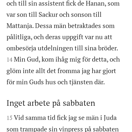
och till sin assistent fick de Hanan, som
var son till Sackur och sonson till
Mattanja. Dessa män betraktades som
pålitliga, och deras uppgift var nu att


ombesörja utdelningen till sina bröder.
Min Gud, kom ihåg mig för detta, och
14
glöm inte allt det fromma jag har gjort

för min Guds hus och tjänsten där.
Inget arbete på sabbaten


Vid samma tid fick jag se män i Juda
15
som trampade sin vinpress på sabbaten