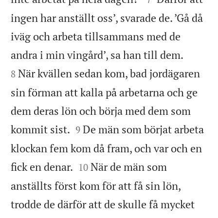
ingen har anställt oss’, svarade de. ’Gå då
iväg och arbeta tillsammans med de


andra i min vingård’, sa han till dem.
När kvällen sedan kom, bad jordägaren
8
sin förman att kalla på arbetarna och ge
dem deras lön och börja med dem som


kommit sist.
De män som börjat arbeta
9
klockan fem kom då fram, och var och en


fick en denar.
När de män som
10
anställts först kom för att få sin lön,
trodde de därför att de skulle få mycket