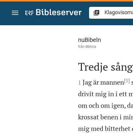
Hoppa till innehåll
Klagovisorna 3
nuBibeln
från
Biblica
Tredje sån

[1]

Jag är mannen
s
1
drivit mig in i ett 
om och om igen, d
krossat benen i mi
mig med bitterhet 