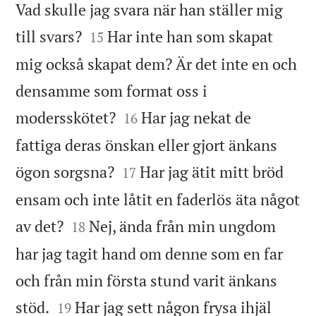
Vad skulle jag svara när han ställer mig


till svars?
Har inte han som skapat
15
mig också skapat dem? Är det inte en och
densamme som format oss i


modersskötet?
Har jag nekat de
16
fattiga deras önskan eller gjort änkans


ögon sorgsna?
Har jag ätit mitt bröd
17
ensam och inte låtit en faderlös äta något


av det?
Nej, ända från min ungdom
18
har jag tagit hand om denne som en far
och från min första stund varit änkans


stöd.
Har jag sett någon frysa ihjäl
19