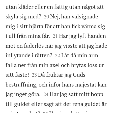
utan kläder eller en fattig utan något att


skyla sig med?
Nej, han välsignade
20
mig i sitt hjärta för att han fick värma sig


i ull från mina får.
Har jag lyft handen
21
mot en faderlös när jag visste att jag hade


inflytande i rätten?
Låt då min arm
22
falla ner från min axel och brytas loss ur


sitt fäste!
Då fruktar jag Guds
23
bestraffning, och inför hans majestät kan


jag inget göra.
Har jag satt mitt hopp
24
till guldet eller sagt att det rena guldet är