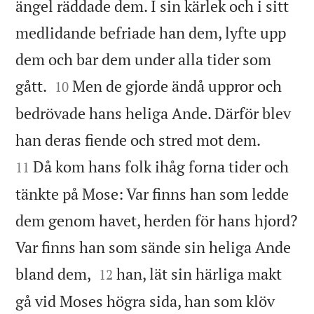
ängel räddade dem. I sin kärlek och i sitt
medlidande befriade han dem, lyfte upp
dem och bar dem under alla tider som


gått.
Men de gjorde ändå uppror och
10
bedrövade hans heliga Ande. Därför blev


han deras fiende och stred mot dem.
Då kom hans folk ihåg forna tider och
11
tänkte på Mose: Var finns han som ledde
dem genom havet, herden för hans hjord?
Var finns han som sände sin heliga Ande


bland dem,
han, lät sin härliga makt
12
gå vid Moses högra sida, han som klöv