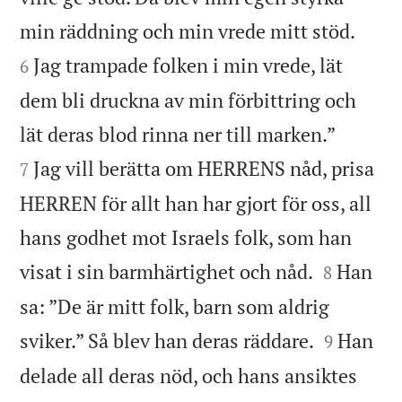


min räddning och min vrede mitt stöd.
Jag trampade folken i min vrede, lät
6
dem bli druckna av min förbittring och


lät deras blod rinna ner till marken.”
Jag vill berätta om HERRENS nåd, prisa
7
HERREN för allt han har gjort för oss, all
hans godhet mot Israels folk, som han


visat i sin barmhärtighet och nåd.
Han
8
sa: ”De är mitt folk, barn som aldrig


sviker.” Så blev han deras räddare.
Han
9
delade all deras nöd, och hans ansiktes