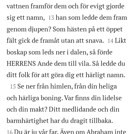
vattnen framför dem och för evigt gjorde


sig ett namn,
han som ledde dem fram
13
genom djupen? Som hästen på ett öppet


fält gick de framåt utan att snava.
Likt
14
boskap som leds ner i dalen, så förde
HERRENS Ande dem till vila. Så ledde du

ditt folk för att göra dig ett härligt namn.

Se ner från himlen, från din heliga
15
och härliga boning. Var finns din lidelse
och din makt? Ditt medlidande och din


barmhärtighet har du dragit tillbaka.
Du är ju vår far. Även om Abraham inte
16