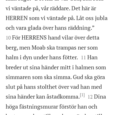
vi väntade på, vår räddare. Det här är
HERREN som vi väntade på. Låt oss jubla


och vara glada över hans räddning.”
För HERRENS hand vilar över detta
10
berg, men Moab ska trampas ner som


halm i dyn under hans fötter.
Han
11
breder ut sina händer mitt i halmen som
simmaren som ska simma. Gud ska göra
slut på hans stolthet över vad han med
[1]


sina händer kan åstadkomma.
Dina
12
höga fästningsmurar förstör han och