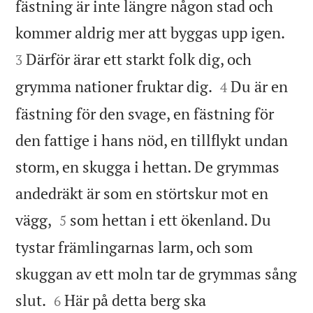
fästning är inte längre någon stad och


kommer aldrig mer att byggas upp igen.
Därför ärar ett starkt folk dig, och
3


grymma nationer fruktar dig.
Du är en
4
fästning för den svage, en fästning för
den fattige i hans nöd, en tillflykt undan
storm, en skugga i hettan. De grymmas
andedräkt är som en störtskur mot en


vägg,
som hettan i ett ökenland. Du
5
tystar främlingarnas larm, och som
skuggan av ett moln tar de grymmas sång


slut.
Här på detta berg ska
6