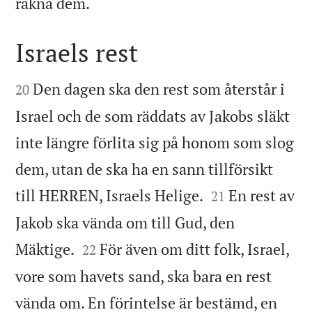

räkna dem.
Israels rest


Den dagen ska den rest som återstår i
20
Israel och de som räddats av Jakobs släkt
inte längre förlita sig på honom som slog
dem, utan de ska ha en sann tillförsikt


till HERREN, Israels Helige.
En rest av
21
Jakob ska vända om till Gud, den


Mäktige.
För även om ditt folk, Israel,
22
vore som havets sand, ska bara en rest
vända om. En förintelse är bestämd, en