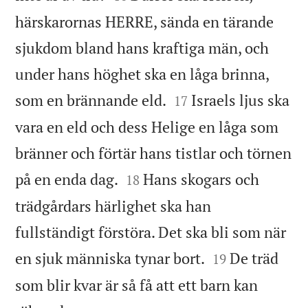
härskarornas HERRE, sända en tärande
sjukdom bland hans kraftiga män, och
under hans höghet ska en låga brinna,


som en brännande eld.
Israels ljus ska
17
vara en eld och dess Helige en låga som
bränner och förtär hans tistlar och törnen


på en enda dag.
Hans skogars och
18
trädgårdars härlighet ska han
fullständigt förstöra. Det ska bli som när


en sjuk människa tynar bort.
De träd
19
som blir kvar är så få att ett barn kan