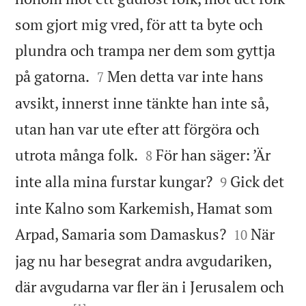
som gjort mig vred, för att ta byte och
plundra och trampa ner dem som gyttja


på gatorna.
Men detta var inte hans
7
avsikt, innerst inne tänkte han inte så,
utan han var ute efter att förgöra och


utrota många folk.
För han säger: ’Är
8


inte alla mina furstar kungar?
Gick det
9
inte Kalno som Karkemish, Hamat som


Arpad, Samaria som Damaskus?
När
10
jag nu har besegrat andra avgudariken,
där avgudarna var fler än i Jerusalem och