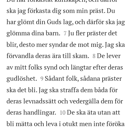
ska jag förkasta dig som min präst. Du
har glömt din Guds lag, och därför ska jag


glömma dina barn.
Ju fler präster det
7
blir, desto mer syndar de mot mig. Jag ska


förvandla deras ära till skam.
De lever
8
av mitt folks synd och längtar efter deras


gudlöshet.
Sådant folk, sådana präster
9
ska det bli. Jag ska straffa dem båda för
deras levnadssätt och vedergälla dem för


deras handlingar.
De ska äta utan att
10
bli mätta och leva i otukt men inte föröka