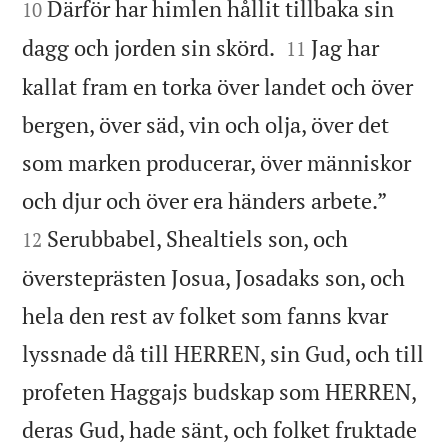
Därför har himlen hållit tillbaka sin
10


dagg och jorden sin skörd.
Jag har
11
kallat fram en torka över landet och över
bergen, över säd, vin och olja, över det
som marken producerar, över människor


och djur och över era händers arbete.”
Serubbabel, Shealtiels son, och
12
översteprästen Josua, Josadaks son, och
hela den rest av folket som fanns kvar
lyssnade då till HERREN, sin Gud, och till
profeten Haggajs budskap som HERREN,
deras Gud, hade sänt, och folket fruktade