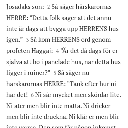


Josadaks son:
Så säger härskarornas
2
HERRE: ”Detta folk säger att det ännu
inte är dags att bygga upp HERRENS hus


igen.”
Så kom HERRENS ord genom
3


profeten Haggaj:
”Är det då dags för er
4
själva att bo i panelade hus, när detta hus


ligger i ruiner?”
Så säger nu
5
härskarornas HERRE: ”Tänk efter hur ni


har det!
Ni sår mycket men skördar lite.
6
Ni äter men blir inte mätta. Ni dricker
men blir inte druckna. Ni klär er men blir
inte varma. Den som får någon inkomst