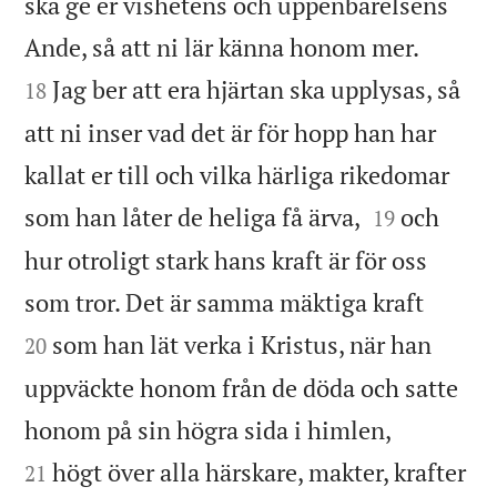
ska ge er vishetens och uppenbarelsens


Ande, så att ni lär känna honom mer.
Jag ber att era hjärtan ska upplysas, så
18
att ni inser vad det är för hopp han har
kallat er till och vilka härliga rikedomar


som han låter de heliga få ärva,
och
19
hur otroligt stark hans kraft är för oss


som tror. Det är samma mäktiga kraft
som han lät verka i Kristus, när han
20
uppväckte honom från de döda och satte


honom på sin högra sida i himlen,
högt över alla härskare, makter, krafter
21