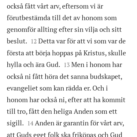
också fått vårt arv, eftersom vi är
förutbestämda till det av honom som
genomför allting efter sin vilja och sitt


beslut.
Detta var för att vi som var de
12
första att börja hoppas på Kristus, skulle


hylla och ära Gud.
Men i honom har
13
också ni fått höra det sanna budskapet,
evangeliet som kan rädda er. Och i
honom har också ni, efter att ha kommit
till tro, fått den heliga Anden som ett


sigill.
Anden är garantin för vårt arv,
14
att Guds eget folk ska friköpas och Gud