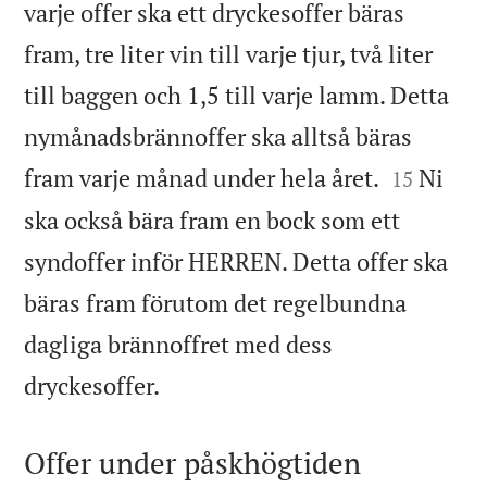
varje offer ska ett dryckesoffer bäras
fram, tre liter vin till varje tjur, två liter
till baggen och 1,5 till varje lamm. Detta
nymånadsbrännoffer ska alltså bäras


fram varje månad under hela året.
Ni
15
ska också bära fram en bock som ett
syndoffer inför HERREN. Detta offer ska
bäras fram förutom det regelbundna
dagliga brännoffret med dess

dryckesoffer.
Offer under påskhögtiden