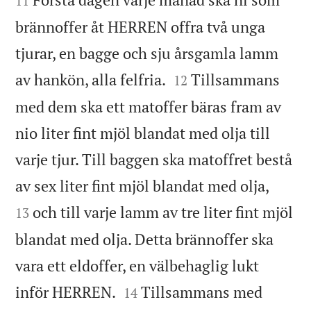
11
brännoffer åt HERREN offra två unga
tjurar, en bagge och sju årsgamla lamm


av hankön, alla felfria.
Tillsammans
12
med dem ska ett matoffer bäras fram av
nio liter fint mjöl blandat med olja till
varje tjur. Till baggen ska matoffret bestå


av sex liter fint mjöl blandat med olja,
och till varje lamm av tre liter fint mjöl
13
blandat med olja. Detta brännoffer ska
vara ett eldoffer, en välbehaglig lukt


inför HERREN.
Tillsammans med
14