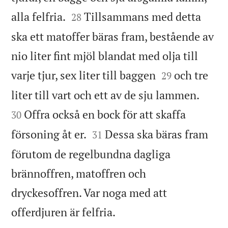


alla felfria.
Tillsammans med detta
28
ska ett matoffer bäras fram, bestående av
nio liter fint mjöl blandat med olja till


varje tjur, sex liter till baggen
och tre
29


liter till vart och ett av de sju lammen.
Offra också en bock för att skaffa
30


försoning åt er.
Dessa ska bäras fram
31
förutom de regelbundna dagliga
brännoffren, matoffren och
dryckesoffren. Var noga med att

offerdjuren är felfria.