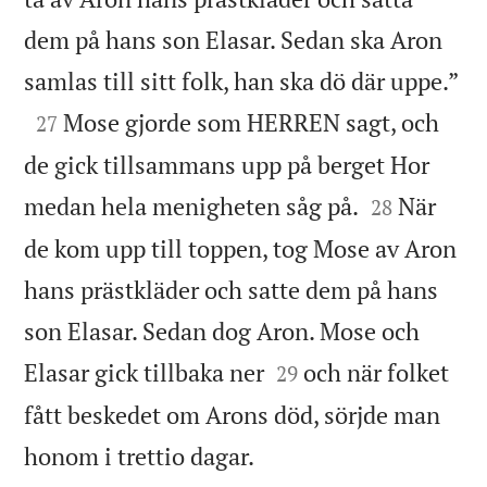
dem på hans son Elasar. Sedan ska Aron

samlas till sitt folk, han ska dö där uppe.”

Mose gjorde som HERREN sagt, och
27
de gick tillsammans upp på berget Hor


medan hela menigheten såg på.
När
28
de kom upp till toppen, tog Mose av Aron
hans prästkläder och satte dem på hans
son Elasar. Sedan dog Aron. Mose och


Elasar gick tillbaka ner
och när folket
29
fått beskedet om Arons död, sörjde man

honom i trettio dagar.