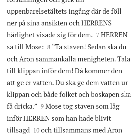
uppenbarelsetältets ingång där de föll
ner på sina ansikten och HERRENS


härlighet visade sig för dem.
HERREN
7


sa till Mose:
”Ta staven! Sedan ska du
8
och Aron sammankalla menigheten. Tala
till klippan inför dem! Då kommer den
att ge er vatten. Du ska ge dem vatten ur
klippan och både folket och boskapen ska


få dricka.”
Mose tog staven som låg
9
inför HERREN som han hade blivit


tillsagd
och tillsammans med Aron
10