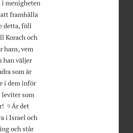
la i menigheten
 att framhålla
detta, föll
ll Korach och
r hans, vem
 han väljer
ndra som är
e i dem inför
 leviter som


r!
Är det
9
ra i Israel och
ing och står