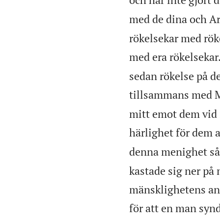
med de dina och Ar
rökelsekar med rök
med era rökelsekar
sedan rökelse på d
tillsammans med M
mitt emot dem vid 
härlighet för dem a
denna menighet så 
kastade sig ner på
mänsklighetens and
för att en man syn