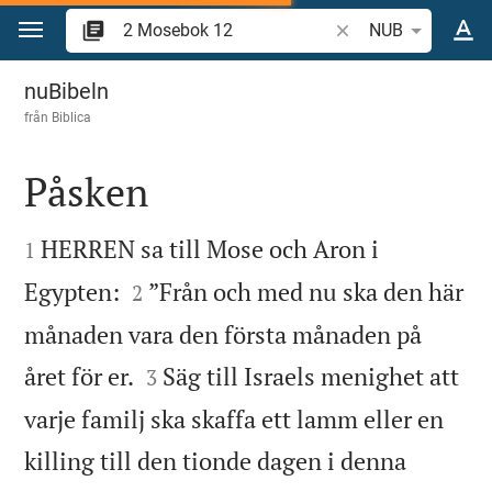
Hoppa till innehåll
Sök bibelvers eller o
NUB
2 Mosebok 12
nuBibeln
från
Biblica
Påsken


HERREN sa till Mose och Aron i
1


Egypten:
”Från och med nu ska den här
2
månaden vara den första månaden på


året för er.
Säg till Israels menighet att
3
varje familj ska skaffa ett lamm eller en
killing till den tionde dagen i denna