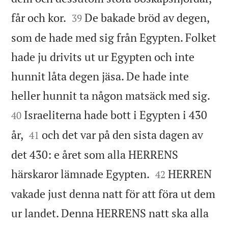


får och kor.
De bakade bröd av degen,
39
som de hade med sig från Egypten. Folket
hade ju drivits ut ur Egypten och inte
hunnit låta degen jäsa. De hade inte


heller hunnit ta någon matsäck med sig.
Israeliterna hade bott i Egypten i 430
40


år,
och det var på den sista dagen av
41
det 430: e året som alla HERRENS


härskaror lämnade Egypten.
HERREN
42
vakade just denna natt för att föra ut dem
ur landet. Denna HERRENS natt ska alla