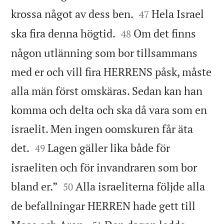


krossa något av dess ben.
Hela Israel
47


ska fira denna högtid.
Om det finns
48
någon utlänning som bor tillsammans
med er och vill fira HERRENS påsk, måste
alla män först omskäras. Sedan kan han
komma och delta och ska då vara som en
israelit. Men ingen oomskuren får äta


det.
Lagen gäller lika både för
49
israeliten och för invandraren som bor


bland er.”
Alla israeliterna följde alla
50
de befallningar HERREN hade gett till