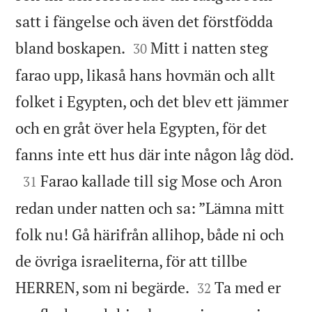
satt i fängelse och även det förstfödda


bland boskapen.
Mitt i natten steg
30
farao upp, likaså hans hovmän och allt
folket i Egypten, och det blev ett jämmer
och en gråt över hela Egypten, för det

fanns inte ett hus där inte någon låg död.

Farao kallade till sig Mose och Aron
31
redan under natten och sa: ”Lämna mitt
folk nu! Gå härifrån allihop, både ni och
de övriga israeliterna, för att tillbe


HERREN, som ni begärde.
Ta med er
32