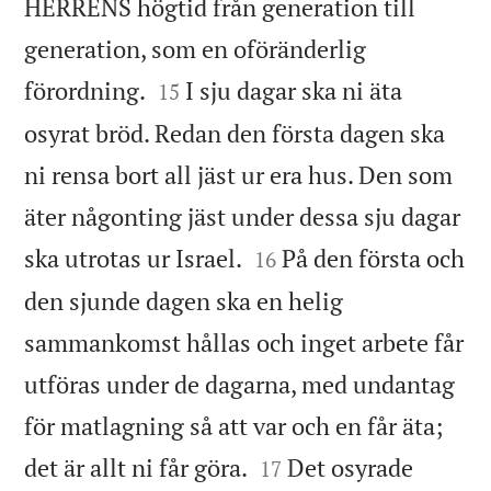
HERRENS högtid från generation till
generation, som en oföränderlig


förordning.
I sju dagar ska ni äta
15
osyrat bröd. Redan den första dagen ska
ni rensa bort all jäst ur era hus. Den som
äter någonting jäst under dessa sju dagar


ska utrotas ur Israel.
På den första och
16
den sjunde dagen ska en helig
sammankomst hållas och inget arbete får
utföras under de dagarna, med undantag
för matlagning så att var och en får äta;


det är allt ni får göra.
Det osyrade
17