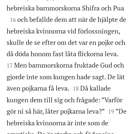

hebreiska barnmorskorna Shifra och Pua

och befallde dem att när de hjälpte de
16
hebreiska kvinnorna vid förlossningen,
skulle de se efter om det var en pojke och


då döda honom fast låta flickorna leva.
Men barnmorskorna fruktade Gud och
17
gjorde inte som kungen hade sagt. De lät


även pojkarna få leva.
Då kallade
18
kungen dem till sig och frågade: ”Varför


gör ni så här, låter pojkarna leva?”
”De
19
hebreiska kvinnorna är inte som de