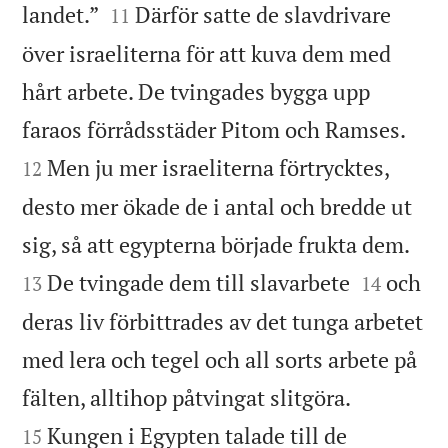


landet.”
Därför satte de slavdrivare
11
över israeliterna för att kuva dem med
hårt arbete. De tvingades bygga upp


faraos förrådsstäder Pitom och Ramses.
Men ju mer israeliterna förtrycktes,
12
desto mer ökade de i antal och bredde ut


sig, så att egypterna började frukta dem.


De tvingade dem till slavarbete
och
13
14
deras liv förbittrades av det tunga arbetet
med lera och tegel och all sorts arbete på


fälten, alltihop påtvingat slitgöra.
Kungen i Egypten talade till de
15