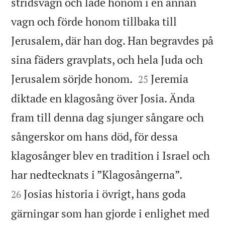
stridsvagn och lade honom i en annan
vagn och förde honom tillbaka till
Jerusalem, där han dog. Han begravdes på
sina fäders gravplats, och hela Juda och


Jerusalem sörjde honom.
Jeremia
25
diktade en klagosång över Josia. Ända
fram till denna dag sjunger sångare och
sångerskor om hans död, för dessa
klagosånger blev en tradition i Israel och


har nedtecknats i ”Klagosångerna”.
Josias historia i övrigt, hans goda
26
gärningar som han gjorde i enlighet med