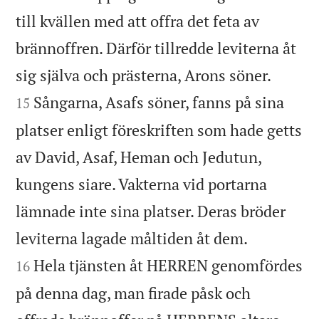
till kvällen med att offra det feta av
brännoffren. Därför tillredde leviterna åt


sig själva och prästerna, Arons söner.
Sångarna, Asafs söner, fanns på sina
15
platser enligt föreskriften som hade getts
av David, Asaf, Heman och Jedutun,
kungens siare. Vakterna vid portarna
lämnade inte sina platser. Deras bröder


leviterna lagade måltiden åt dem.
Hela tjänsten åt HERREN genomfördes
16
på denna dag, man firade påsk och