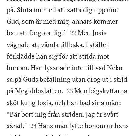
på. Sluta nu med att sätta dig upp mot
Gud, som är med mig, annars kommer


han att förgöra dig!”
Men Josia
22
vägrade att vända tillbaka. I stället
förklädde han sig för att strida mot
honom. Han lyssnade inte till vad Neko
sa på Guds befallning utan drog ut i strid


på Megiddoslätten.
Men bågskyttarna
23
sköt kung Josia, och han bad sina män:
”Bär bort mig från striden. Jag är svårt


sårad.”
Hans män lyfte honom ur hans
24