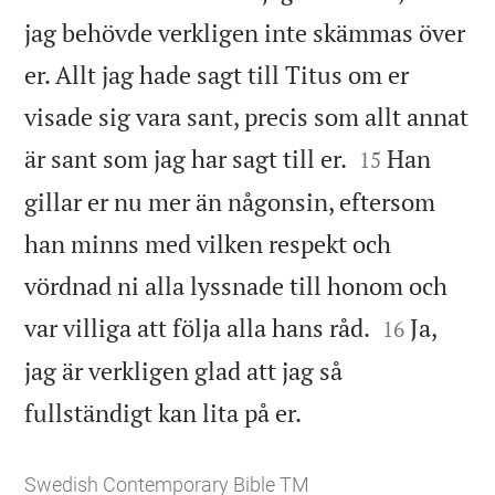
jag behövde verkligen inte skämmas över
er. Allt jag hade sagt till Titus om er
visade sig vara sant, precis som allt annat


är sant som jag har sagt till er.
Han
15
gillar er nu mer än någonsin, eftersom
han minns med vilken respekt och
vördnad ni alla lyssnade till honom och


var villiga att följa alla hans råd.
Ja,
16
jag är verkligen glad att jag så

fullständigt kan lita på er.
Swedish Contemporary Bible TM