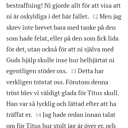
bestraffning! Ni gjorde allt för att visa att


ni är oskyldiga i det här fallet.
Men jag
12
skrev inte brevet bara med tanke på den
som hade felat, eller på den som fick lida
för det, utan också för att ni själva med
Guds hjälp skulle inse hur helhjärtat ni


egentligen stöder oss.
Detta har
13
verkligen tröstat oss. Förutom denna
tröst blev vi väldigt glada för Titus skull.
Han var så lycklig och lättad efter att ha


träffat er.
Jag hade redan innan talat
14
om för Titus hur stolt jag är över er, och