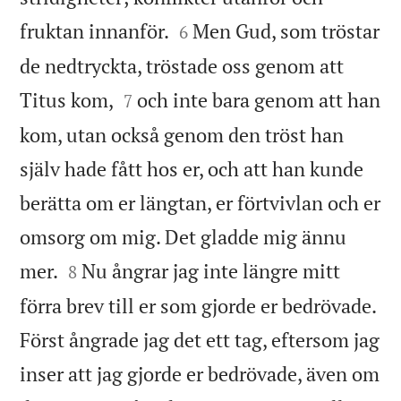


fruktan innanför.
Men Gud, som tröstar
6
de nedtryckta, tröstade oss genom att


Titus kom,
och inte bara genom att han
7
kom, utan också genom den tröst han
själv hade fått hos er, och att han kunde
berätta om er längtan, er förtvivlan och er
omsorg om mig. Det gladde mig ännu


mer.
Nu ångrar jag inte längre mitt
8
förra brev till er som gjorde er bedrövade.
Först ångrade jag det ett tag, eftersom jag
inser att jag gjorde er bedrövade, även om