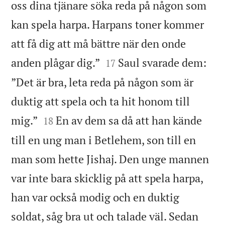
oss dina tjänare söka reda på någon som
kan spela harpa. Harpans toner kommer
att få dig att må bättre när den onde


anden plågar dig.”
Saul svarade dem:
17
”Det är bra, leta reda på någon som är
duktig att spela och ta hit honom till


mig.”
En av dem sa då att han kände
18
till en ung man i Betlehem, son till en
man som hette Jishaj. Den unge mannen
var inte bara skicklig på att spela harpa,
han var också modig och en duktig
soldat, såg bra ut och talade väl. Sedan