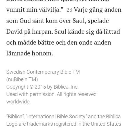


vunnit min välvilja.”
Varje gång anden
23
som Gud sänt kom över Saul, spelade
David på harpan. Saul kände sig då lättad
och mådde bättre och den onde anden

lämnade honom.
Swedish Contemporary Bible TM
(nuBibeln TM)
Copyright © 2015 by Biblica, Inc.
Used with permission. All rights reserved
worldwide.
“Biblica”, “International Bible Society” and the Biblica
Logo are trademarks registered in the United States