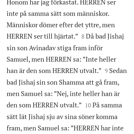
Honom har jag förkastat. HERREN ser
inte på samma sätt som människor.
Människor dömer efter det yttre, men


HERREN ser till hjärtat.”
Då bad Jishaj
8
sin son Avinadav stiga fram inför
Samuel, men HERREN sa: ”Inte heller


han är den som HERREN utvalt.”
Sedan
9
bad Jishaj sin son Shamma att gå fram,
men Samuel sa: ”Nej, inte heller han är


den som HERREN utvalt.”
På samma
10
sätt lät Jishaj sju av sina söner komma
fram, men Samuel sa: ”HERREN har inte