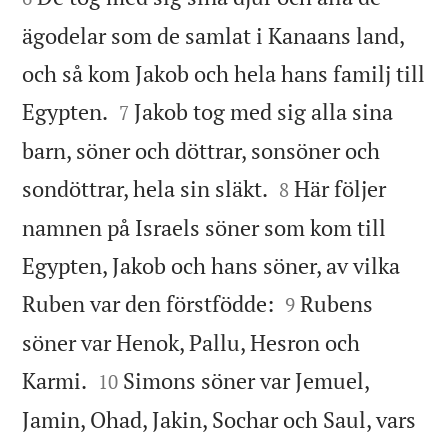
ägodelar som de samlat i Kanaans land,
och så kom Jakob och hela hans familj till


Egypten.
Jakob tog med sig alla sina
7
barn, söner och döttrar, sonsöner och


sondöttrar, hela sin släkt.
Här följer
8
namnen på Israels söner som kom till
Egypten, Jakob och hans söner, av vilka


Ruben var den förstfödde:
Rubens
9
söner var Henok, Pallu, Hesron och


Karmi.
Simons söner var Jemuel,
10
Jamin, Ohad, Jakin, Sochar och Saul, vars