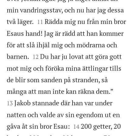
min vandringsstav, och nu har jag dessa


två läger.
Rädda mig nu från min bror
11
Esaus hand! Jag är rädd att han kommer
för att slå ihjäl mig och mödrarna och


barnen.
Du har ju lovat att göra gott
12
mot mig och föröka mina ättlingar tills
de blir som sanden på stranden, så


många att man inte kan räkna dem.”
Jakob stannade där han var under
13
natten och valde av sin egendom ut en


gåva åt sin bror Esau:
200 getter, 20
14