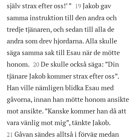


själv strax efter oss!’ ”
Jakob gav
19
samma instruktion till den andra och
tredje tjänaren, och sedan till alla de
andra som drev hjordarna. Alla skulle
säga samma sak till Esau när de mötte


honom.
De skulle också säga: ”Din
20
tjänare Jakob kommer strax efter oss”.
Han ville nämligen blidka Esau med
gåvorna, innan han mötte honom ansikte
mot ansikte. ”Kanske kommer han då att


vara vänlig mot mig”, tänkte Jakob.
Gåvan sändes alltså i förväg medan
21