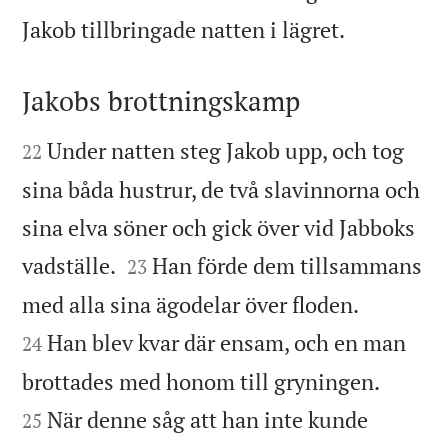

Jakob tillbringade natten i lägret.
Jakobs brottningskamp


Under natten steg Jakob upp, och tog
22
sina båda hustrur, de två slavinnorna och
sina elva söner och gick över vid Jabboks


vadställe.
Han förde dem tillsammans
23


med alla sina ägodelar över floden.
Han blev kvar där ensam, och en man
24


brottades med honom till gryningen.
När denne såg att han inte kunde
25