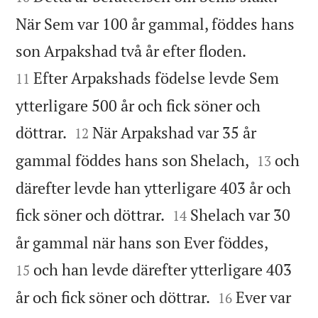
När Sem var 100 år gammal, föddes hans


son Arpakshad två år efter floden.
Efter Arpakshads födelse levde Sem
11
ytterligare 500 år och fick söner och


döttrar.
När Arpakshad var 35 år
12


gammal föddes hans son Shelach,
och
13
därefter levde han ytterligare 403 år och


fick söner och döttrar.
Shelach var 30
14


år gammal när hans son Ever föddes,
och han levde därefter ytterligare 403
15


år och fick söner och döttrar.
Ever var
16