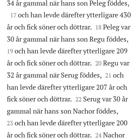

34 år gammal när hans son Peleg föddes,

och han levde därefter ytterligare 430
17


år och fick söner och döttrar.
Peleg var
18


30 år gammal när hans son Regu föddes,
och han levde därefter ytterligare 209
19


år och fick söner och döttrar.
Regu var
20


32 år gammal när Serug föddes,
och
21
han levde därefter ytterligare 207 år och


fick söner och döttrar.
Serug var 30 år
22


gammal när hans son Nachor föddes,
och han levde därefter ytterligare 200
23


år och fick söner och döttrar.
Nachor
24