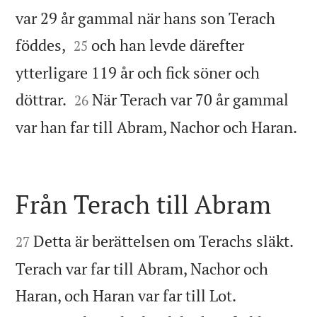
var 29 år gammal när hans son Terach


föddes,
och han levde därefter
25
ytterligare 119 år och fick söner och


döttrar.
När Terach var 70 år gammal
26

var han far till Abram, Nachor och Haran.
Från Terach till Abram


Detta är berättelsen om Terachs släkt.
27
Terach var far till Abram, Nachor och


Haran, och Haran var far till Lot.