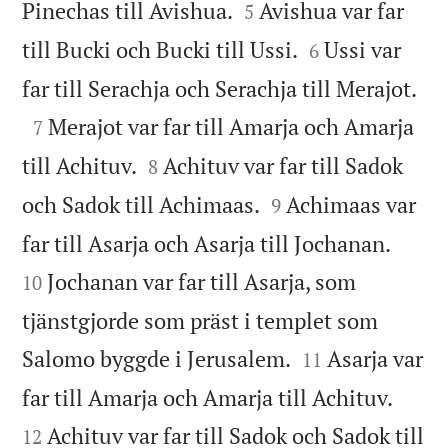


Pinechas till Avishua.
Avishua var far
5


till Bucki och Bucki till Ussi.
Ussi var
6

far till Serachja och Serachja till Merajot.

Merajot var far till Amarja och Amarja
7


till Achituv.
Achituv var far till Sadok
8


och Sadok till Achimaas.
Achimaas var
9


far till Asarja och Asarja till Jochanan.
Jochanan var far till Asarja, som
10
tjänstgjorde som präst i templet som


Salomo byggde i Jerusalem.
Asarja var
11


far till Amarja och Amarja till Achituv.
Achituv var far till Sadok och Sadok till
12