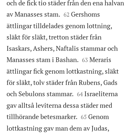
och de fick tio städer från den ena halvan


av Manasses stam.
Gershoms
62
ättlingar tilldelades genom lottning,
släkt för släkt, tretton städer från
Isaskars, Ashers, Naftalis stammar och


Manasses stam i Bashan.
Meraris
63
ättlingar fick genom lottkastning, släkt
för släkt, tolv städer från Rubens, Gads


och Sebulons stammar.
Israeliterna
64
gav alltså leviterna dessa städer med


tillhörande betesmarker.
Genom
65
lottkastning gav man dem av Judas,