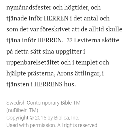
nymånadsfester och högtider, och
tjänade inför HERREN i det antal och
som det var föreskrivet att de alltid skulle


tjäna inför HERREN.
Leviterna skötte
32
på detta sätt sina uppgifter i
uppenbarelsetältet och i templet och
hjälpte prästerna, Arons ättlingar, i

tjänsten i HERRENS hus.
Swedish Contemporary Bible TM
(nuBibeln TM)
Copyright © 2015 by Biblica, Inc.
Used with permission. All rights reserved