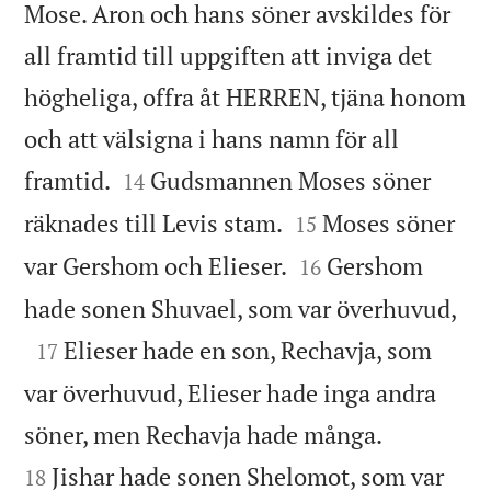
Mose. Aron och hans söner avskildes för
all framtid till uppgiften att inviga det
högheliga, offra åt HERREN, tjäna honom
och att välsigna i hans namn för all


framtid.
Gudsmannen Moses söner
14


räknades till Levis stam.
Moses söner
15


var Gershom och Elieser.
Gershom
16

hade sonen Shuvael, som var överhuvud,

Elieser hade en son, Rechavja, som
17
var överhuvud, Elieser hade inga andra


söner, men Rechavja hade många.
Jishar hade sonen Shelomot, som var
18