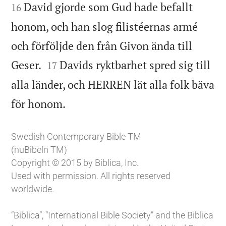
David gjorde som Gud hade befallt
16
honom, och han slog filistéernas armé
och förföljde den från Givon ända till


Geser.
Davids ryktbarhet spred sig till
17
alla länder, och HERREN lät alla folk bäva

för honom.
Swedish Contemporary Bible TM
(nuBibeln TM)
Copyright © 2015 by Biblica, Inc.
Used with permission. All rights reserved
worldwide.
“Biblica”, “International Bible Society” and the Biblica