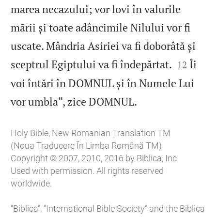
marea necazului; vor lovi în valurile
mării și toate adâncimile Nilului vor fi
uscate. Mândria Asiriei va fi doborâtă și


sceptrul Egiptului va fi îndepărtat.
Îi
12
voi întări în DOMNUL și în Numele Lui

vor umbla“, zice DOMNUL.
Holy Bible, New Romanian Translation TM
(Noua Traducere În Limba Română TM)
Copyright © 2007, 2010, 2016 by Biblica, Inc.
Used with permission. All rights reserved
worldwide.
“Biblica”, “International Bible Society” and the Biblica