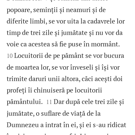
popoare, seminții și neamuri și de
diferite limbi, se vor uita la cadavrele lor
timp de trei zile și jumătate și nu vor da


voie ca acestea să fie puse în mormânt.
Locuitorii de pe pământ se vor bucura
10
de moartea lor, se vor înveseli și își vor
trimite daruri unii altora, căci acești doi
profeți îi chinuiseră pe locuitorii


pământului.
Dar după cele trei zile și
11
jumătate, o suflare de viață de la
Dumnezeu a intrat în ei, și ei s‑au ridicat