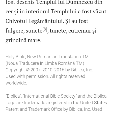
fost deschis Templul lui Dumnezeu din
cer și în interiorul Templului a fost văzut
Chivotul Legământului. Și au fost
[8]
fulgere, sunete
, tunete, cutremur și

grindină mare.
Holy Bible, New Romanian Translation TM
(Noua Traducere În Limba Română TM)
Copyright © 2007, 2010, 2016 by Biblica, Inc.
Used with permission. All rights reserved
worldwide.
“Biblica”, “International Bible Society” and the Biblica
Logo are trademarks registered in the United States
Patent and Trademark Office by Biblica, Inc. Used