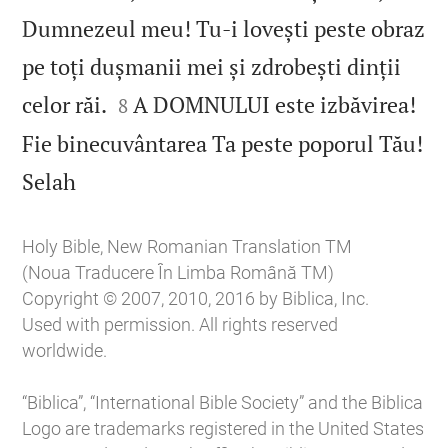
Dumnezeul meu! Tu‑i lovești peste obraz
pe toți dușmanii mei și zdrobești dinții


celor răi.
A DOMNULUI este izbăvirea!
8
Fie binecuvântarea Ta peste poporul Tău!

Selah
Holy Bible, New Romanian Translation TM
(Noua Traducere În Limba Română TM)
Copyright © 2007, 2010, 2016 by Biblica, Inc.
Used with permission. All rights reserved
worldwide.
“Biblica”, “International Bible Society” and the Biblica
Logo are trademarks registered in the United States