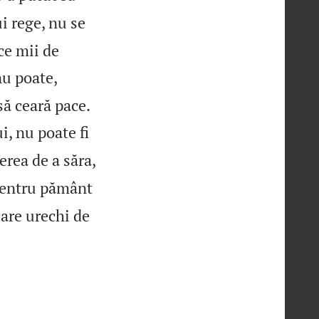
i rege, nu se
ce mii de
u poate,

 să ceară pace.
i, nu poate fi
erea de a săra,
 pentru pământ
 are urechi de