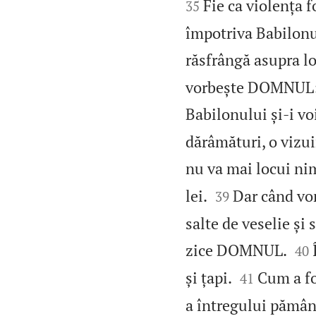
Fie ca violența 
35
împotriva Babilonul
răsfrângă asupra lo
vorbește DOMNUL: „I
Babilonului și‑i vo
dărâmături, o vizuin
nu va mai locui ni


lei.
Dar când vor 
39
salte de veselie și


zice DOMNUL.
40


și țapi.
Cum a fo
41
a întregului pămân