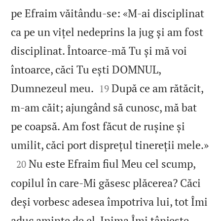
pe Efraim văitându‑se: «M‑ai disciplinat
ca pe un vițel nedeprins la jug și am fost
disciplinat. Întoarce‑mă Tu și mă voi
întoarce, căci Tu ești DOMNUL,


Dumnezeul meu.
După ce am rătăcit,
19
m‑am căit; ajungând să cunosc, mă bat
pe coapsă. Am fost făcut de rușine și

umilit, căci port disprețul tinereții mele.»

Nu este Efraim fiul Meu cel scump,
20
copilul în care‑Mi găsesc plăcerea? Căci
deși vorbesc adesea împotriva lui, tot Îmi
aduc aminte de el. Inima Îmi tânjește