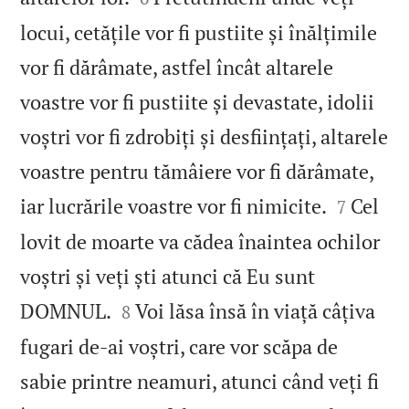
locui, cetățile vor fi pustiite și înălțimile
vor fi dărâmate, astfel încât altarele
voastre vor fi pustiite și devastate, idolii
voștri vor fi zdrobiți și desființați, altarele
voastre pentru tămâiere vor fi dărâmate,


iar lucrările voastre vor fi nimicite.
Cel
7
lovit de moarte va cădea înaintea ochilor
voștri și veți ști atunci că Eu sunt


DOMNUL.
Voi lăsa însă în viață câțiva
8
fugari de‑ai voștri, care vor scăpa de
sabie printre neamuri, atunci când veți fi